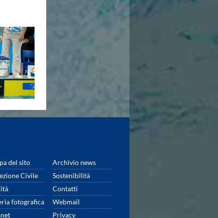
a del sito
Archivio news
ezione Civile
Sostenibilità
ità
Contatti
eria fotografica
Webmail
anet
Privacy