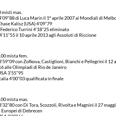
 misti mas.
4'09"88 di Luca Marin il 1° aprile 2007 ai Mondiali di Mel
Chase Kalisz (USA) 4'09"79
 Federico Turrini 4'18"25 eliminato
4'11"55 il 10 aprile 2013 agli Assoluti di Riccione
00 mista fem.
3'59"09 con Zofkova, Castiglioni, Bianchi e Pellegrini il 12
6 alle Olimpiadi di Rio de Janeiro
USA 3'55"95
Italia 4'00"03 qualificata in finale
00 mista mas.
3'32"80 con Di Tora, Scozzoli, Rivolta e Magnini il 27 magg
i Europei di Debrecen