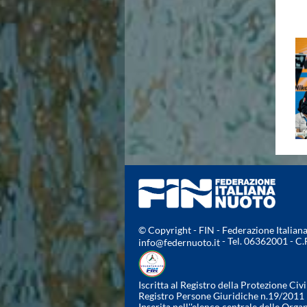
© Copyright - FIN - Federazione Italia
- Tel. 06362001 - C
info@federnuoto.it
Iscritta al Registro della Protezione Civi
Registro Persone Giuridiche n.19/2011
Inserita nell''elenco centrale delle Orga