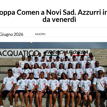
oppa Comen a Novi Sad. Azzurri i
da venerdì
Giugno
2026
NUOTO