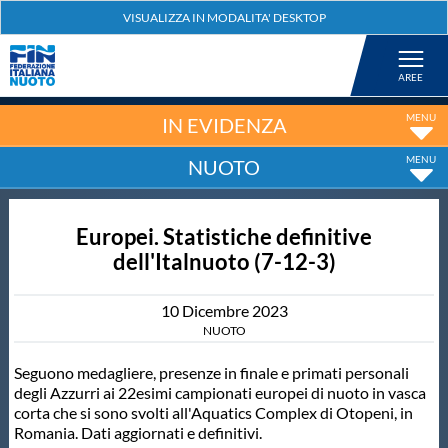
Federazione
Nuoto
IN EVIDENZA
NUOTO
Pallanuoto
Europei. Statistiche definitive
Tuffi
dell'Italnuoto (7-12-3)
Artistico
10
Dicembre
2023
NUOTO
Fondo
Seguono medagliere, presenze in finale e primati personali
degli Azzurri ai 22esimi campionati europei di nuoto in vasca
corta che si sono svolti all'Aquatics Complex di Otopeni, in
Salvamento
Romania. Dati aggiornati e definitivi.