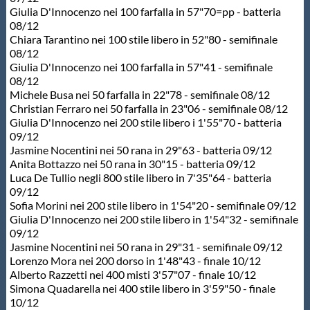
Giulia D'Innocenzo nei 100 farfalla in 57"70=pp - batteria
08/12
Chiara Tarantino nei 100 stile libero in 52"80 - semifinale
08/12
Giulia D'Innocenzo nei 100 farfalla in 57"41 - semifinale
08/12
Michele Busa nei 50 farfalla in 22"78 - semifinale 08/12
Christian Ferraro nei 50 farfalla in 23"06 - semifinale 08/12
Giulia D'Innocenzo nei 200 stile libero i 1'55"70 - batteria
09/12
Jasmine Nocentini nei 50 rana in 29"63 - batteria 09/12
Anita Bottazzo nei 50 rana in 30"15 - batteria 09/12
Luca De Tullio negli 800 stile libero in 7'35"64 - batteria
09/12
Sofia Morini nei 200 stile libero in 1'54"20 - semifinale 09/12
Giulia D'Innocenzo nei 200 stile libero in 1'54"32 - semifinale
09/12
Jasmine Nocentini nei 50 rana in 29"31 - semifinale 09/12
Lorenzo Mora nei 200 dorso in 1'48"43 - finale 10/12
Alberto Razzetti nei 400 misti 3'57"07 - finale 10/12
Simona Quadarella nei 400 stile libero in 3'59"50 - finale
10/12