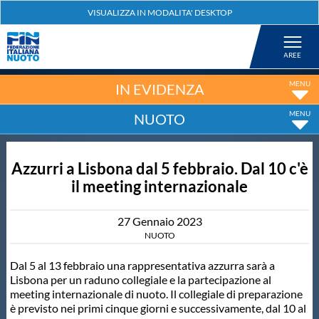
Federazione
Nuoto
IN EVIDENZA
NUOTO
Pallanuoto
Azzurri a Lisbona dal 5 febbraio. Dal 10 c'è
Tuffi
il meeting internazionale
Artistico
27
Gennaio
2023
NUOTO
Fondo
Dal 5 al 13 febbraio una rappresentativa azzurra sarà a
Lisbona per un raduno collegiale e la partecipazione al
meeting internazionale di nuoto. Il collegiale di preparazione
Salvamento
è previsto nei primi cinque giorni e successivamente, dal 10 al