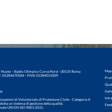
Mapp
na Nuoto - Stadio Olimpico Curva Nord - 00135 Roma
.F. 05284670584 - P.IVA 01384031009
Prot
Qual
Gall
le
Intr
nizzazioni di Volontariato di Protezione Civile - Categoria A
otta un sistema di gestione della qualità
Feed
onale UNI EN ISO 9001:2015.