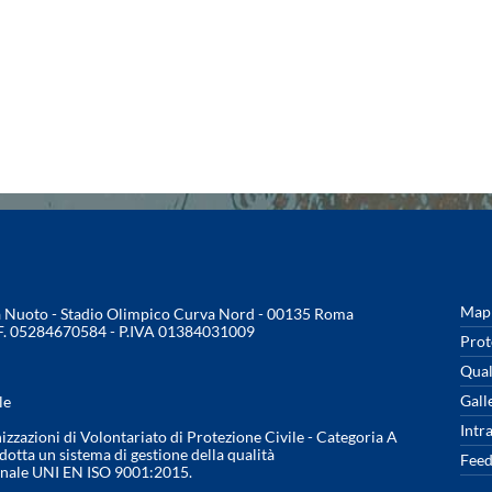
Mapp
na Nuoto - Stadio Olimpico Curva Nord - 00135 Roma
.F. 05284670584 - P.IVA 01384031009
Prot
Qual
Gall
le
Intr
nizzazioni di Volontariato di Protezione Civile - Categoria A
otta un sistema di gestione della qualità
Feed
onale UNI EN ISO 9001:2015.