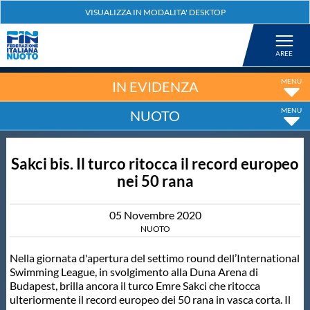
Federazione
Nuoto
IN EVIDENZA
NUOTO
Pallanuoto
Sakci bis. Il turco ritocca il record europeo
Tuffi
nei 50 rana
Artistico
05
Novembre
2020
NUOTO
Fondo
Nella giornata d'apertura del settimo round dell’International
Swimming League, in svolgimento alla Duna Arena di
Budapest, brilla ancora il turco Emre Sakci che ritocca
Salvamento
ulteriormente il record europeo dei 50 rana in vasca corta. Il