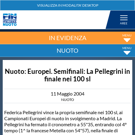
Federazione
Nuoto
IN EVIDENZA
NUOTO
Pallanuoto
Nuoto: Europei. Semifinali: La Pellegrini in
Tuffi
finale nei 100 sl
Artistico
11
Maggio
2004
NUOTO
Fondo
Federica Pellegrini vince la propria semifinale nei 100 sl, ai
Campionati Europei di nuoto in svolgimento a Madrid. La
Pellegrini ha fermato il cronometro a 55"35, entrando col 4°
Salvamento
tempo (1^ la francese Metella con 54"57), nella finale di