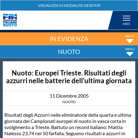
Federazione
Nuoto
IN EVIDENZA
NUOTO
Pallanuoto
Nuoto: Europei Trieste. Risultati degli
Tuffi
azzurri nelle batterie dell'ultima giornata
Artistico
11
Dicembre
2005
NUOTO
Fondo
Risultati degli Azzurri nelle eliminatorie della quarta e ultima
giornata dei Campionati europei di nuoto in vasca corta in
svolgimento a Trieste. Battuto un record italiano: Mattia
Salvamento
Nalesso 23.74 nei 50 farfalla. Seguono risultati e azzurri in