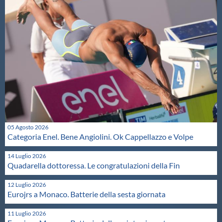
05 Agosto 2026
Categoria Enel. Bene Angiolini. Ok Cappellazzo e Volpe
14 Luglio 2026
Quadarella dottoressa. Le congratulazioni della Fin
12 Luglio 2026
Eurojrs a Monaco. Batterie della sesta giornata
11 Luglio 2026