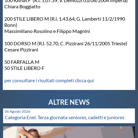
100 RANA F (R.I. 1.07.39, V. Demozzi 03/08/2004 Imperia)
Chiara Boggiatto
200 STILE LIBERO M (R.I. 1.43.64, G. Lamberti 11/2/1990
Bonn)
Massimiliano Rosolino e Filippo Magnini
100 DORSO M (R.I. 52.70, C. Pizzirani 26/11/2005 Trieste)
Cesare Pizzirani
50 FARFALLA M
50 STILE LIBERO F
per consultare i risultati completi clicca qui
06 Agosto 2026
Categoria Enel. Terza giornata seniores, cadetti e juniores