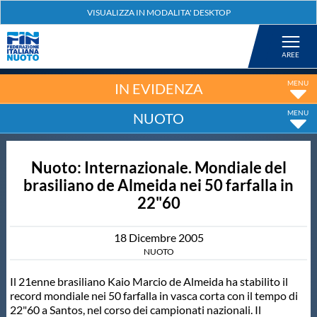
Federazione
Nuoto
IN EVIDENZA
NUOTO
Pallanuoto
Nuoto: Internazionale. Mondiale del
Tuffi
brasiliano de Almeida nei 50 farfalla in
22"60
Artistico
18
Dicembre
2005
Fondo
NUOTO
Il 21enne brasiliano Kaio Marcio de Almeida ha stabilito il
record mondiale nei 50 farfalla in vasca corta con il tempo di
Salvamento
22"60 a Santos, nel corso dei campionati nazionali. Il