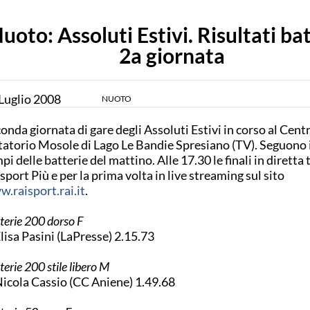
uoto: Assoluti Estivi. Risultati ba
2a giornata
Luglio
2008
NUOTO
onda giornata di gare degli Assoluti Estivi in corso al Cent
atorio Mosole di Lago Le Bandie Spresiano (TV). Seguono i
pi delle batterie del mattino. Alle 17.30 le finali in diretta 
sport Più e per la prima volta in live streaming sul sito
.raisport.rai.it
.
terie 200 dorso F
Elisa Pasini (LaPresse) 2.15.73
terie 200 stile libero M
Nicola Cassio (CC Aniene) 1.49.68