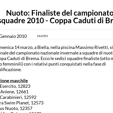
Nuoto: Finaliste del campionato
squadre 2010 - Coppa Caduti di 
Gennaio
2010
NUOTO
enica 14 marzo, a Biella, nella piscina Massimo Rivetti, si
finale del campionato nazionale invernale a squadre di nuot
pa Caduti di Brema. Ecco le sedici squadre finaliste (otto m
o femminili) con i relativi punti conquistati nella fase di
lificazione.
ione maschile
Esercito, 12823
Aniene, 12661
Carabinieri, 12592
ra Swim Planet, 12573
us Nuoto, 12357