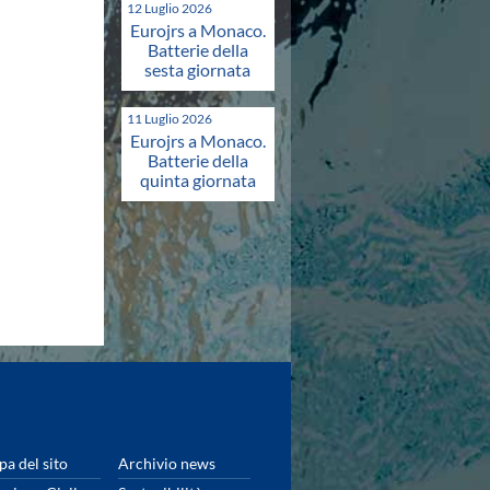
12 Luglio 2026
Eurojrs a Monaco.
Batterie della
sesta giornata
11 Luglio 2026
Eurojrs a Monaco.
Batterie della
quinta giornata
a del sito
Archivio news