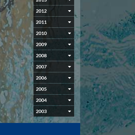
2012
2011
2010
2009
2008
2007
2006
2005
2004
2003