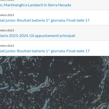
n, Martinenghi e Lamberti in Sierra Nevada
embre
2023
li junior. Risultati batterie 2^ giornata. Finali dalle 17
embre
2023
dario 2023-2024. Gli appuntamenti principali
embre
2023
li junior. Risultati batterie 1^ giornata. Finali dalle 17