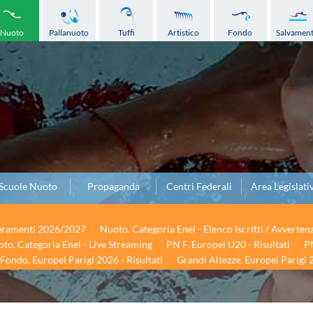
Nuoto
Pallanuoto
Tuffi
Artistico
Fondo
Salvamen
Scuole Nuoto
Propaganda
Centri Federali
Area Legislati
seramenti 2026/2027
Nuoto. Categoria Enel - Elenco iscritti / Avverten
to. Categoria Enel - Live Streaming
PN F. Europei U20 - Risultati
PN
Fondo. Europei Parigi 2026 - Risultati
Grandi Altezze. Europei Parigi 2