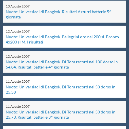
13
Agosto
2007
Master
Nuoto: Universiadi di Bangkok. Risultati Azzurri batterie 5^
giornata
Formazione
12
Agosto
2007
Nuoto: Universiadi di Bangkok. Pellegrini oro nei 200 sl. Bronzo
4x200 sl M. I risultati
GUG
12
Agosto
2007
Nuoto: Universiadi di Bangkok. Di Tora record nei 100 dorso in
Scuole Nuoto
54.84. Risultati batterie 4^ giornata
Propaganda
11
Agosto
2007
Nuoto: Universiadi di Bangkok. Di Tora record nei 50 dorso in
25.58
Centri Federali
11
Agosto
2007
Nuoto: Universiadi di Bangkok. Di Tora record nei 50 dorso in
Area Legislativa
25.73. Risultati batterie 3^ giornata