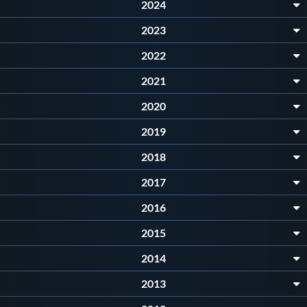
Galleria fotografica
2024
2023
Videogallery
2022
2021
Intranet
2020
Webmail
2019
2018
Contatti
2017
Mappa del sito
2016
2015
2014
2013