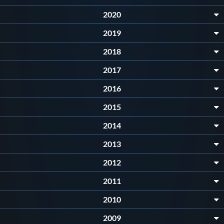
Galleria fotografica
2020
Videogallery
2019
2018
Intranet
2017
2016
Webmail
2015
Contatti
2014
2013
Mappa del sito
2012
2011
2010
2009