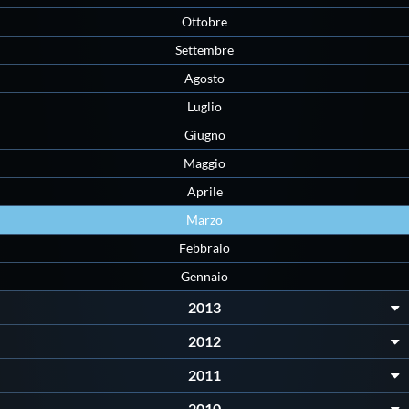
Galleria fotografica
Ottobre
Settembre
Videogallery
Agosto
Luglio
Intranet
Giugno
Maggio
Webmail
Aprile
Contatti
Marzo
Febbraio
Mappa del sito
Gennaio
2013
2012
2011
2010