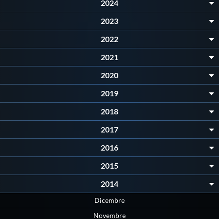
2024
Protezione Civile
2023
Qualità
2022
2021
Sostenibilità
2020
2019
Privacy
2018
Cookie Policy
2017
2016
Archivio News
2015
2014
Flash News
Dicembre
Novembre