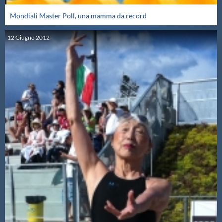
Mondiali Master Poll, una mamma da record
12
Giugno
2012