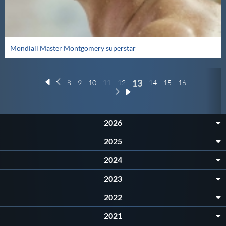
Mondiali Master Montgomery superstar
13
8
9
10
11
12
14
15
16
17
2026
2025
2024
2023
2022
2021