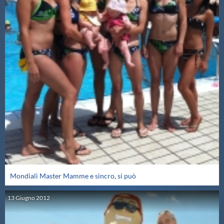
Mondiali Master Mamme e sincro, si può
13
Giugno
2012