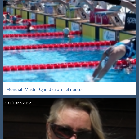
Mondiali Master Quindici ori nel nuoto
13
Giugno
2012