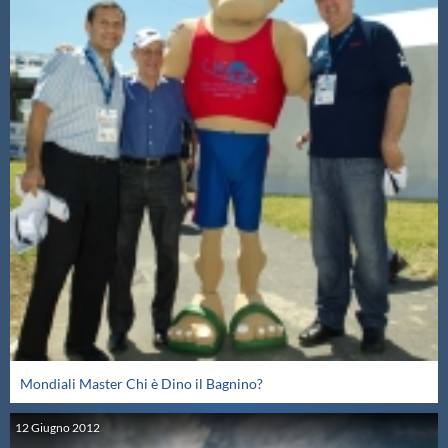
Mondiali Master Chi è Dino il Bagnino?
12
Giugno
2012