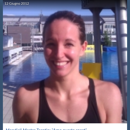
12
Giugno
2012
Mondiali Master Trentin: "Amo questo sport"