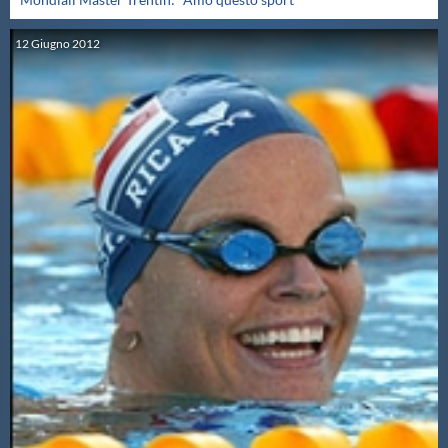
12
Giugno
2012