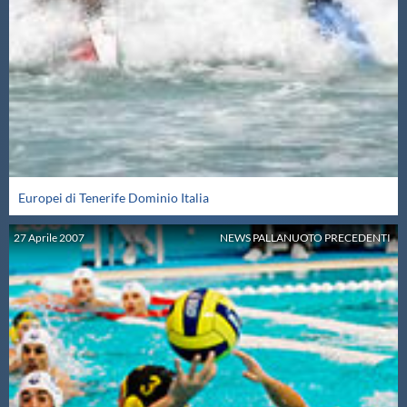
Europei di Tenerife Dominio Italia
27
Aprile
2007
NEWS PALLANUOTO PRECEDENTI