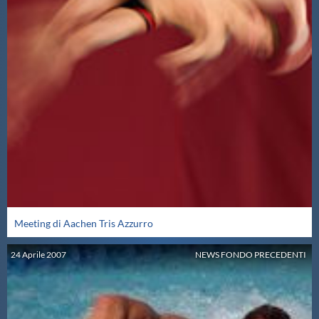
Meeting di Aachen Tris Azzurro
24
Aprile
2007
NEWS FONDO PRECEDENTI