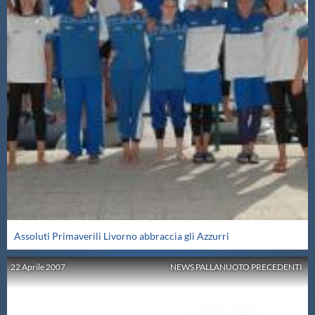
Assoluti Primaverili Livorno abbraccia gli Azzurri
22
Aprile
2007
NEWS PALLANUOTO PRECEDENTI