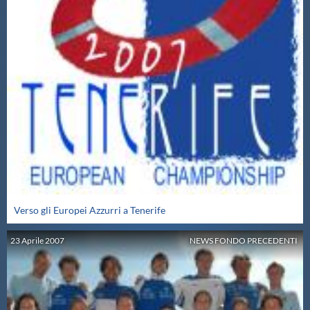
Verso gli Europei Azzurri a Tenerife
23
Aprile
2007
NEWS FONDO PRECEDENTI