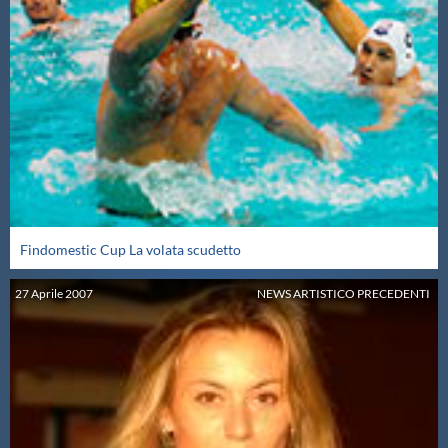
Findomestic Cup La volata scudetto
27
Aprile
2007
NEWS ARTISTICO PRECEDENTI