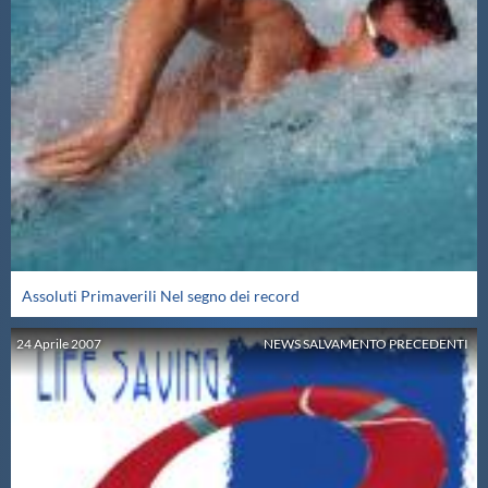
Assoluti Primaverili Nel segno dei record
24
Aprile
2007
NEWS SALVAMENTO PRECEDENTI