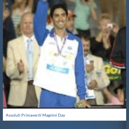
Assoluti Primaverili Magnini Day