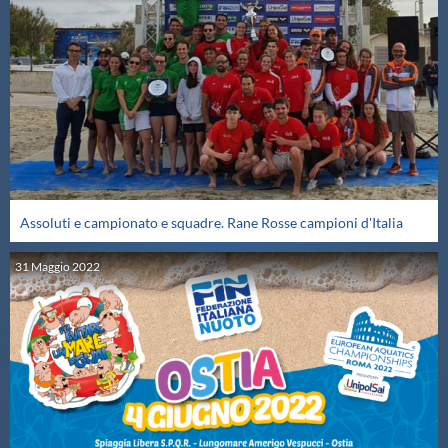
Assoluti e campionato e squadre. Rane Rosse campioni d'Italia
31
Maggio
2022