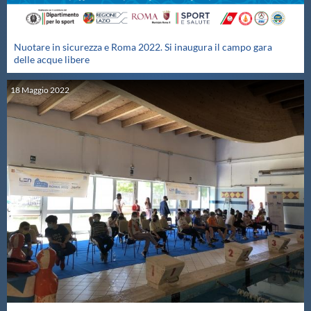
Nuotare in sicurezza e Roma 2022. Si inaugura il campo gara
delle acque libere
18
Maggio
2022