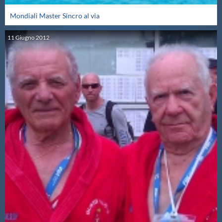
Mondiali Master Sincro al via
11
Giugno
2012