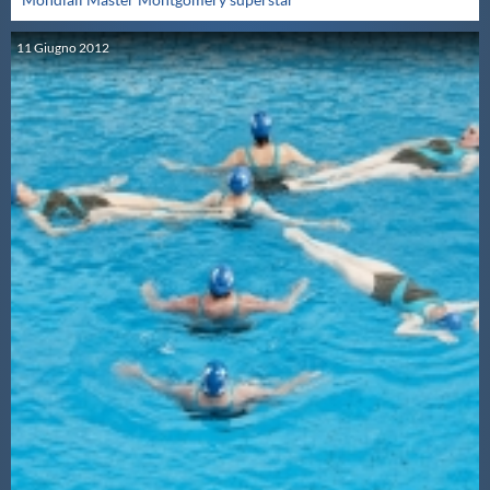
11
Giugno
2012