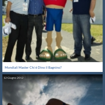
Mondiali Master Chi è Dino il Bagnino?
12
Giugno
2012