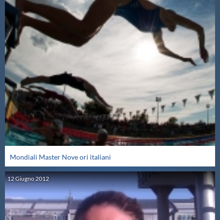
Mondiali Master Nove ori italiani
12
Giugno
2012