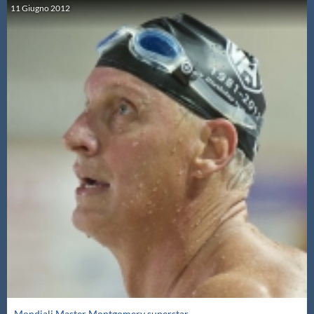
11
Giugno
2012
Mondiali Master Montgomery superstar