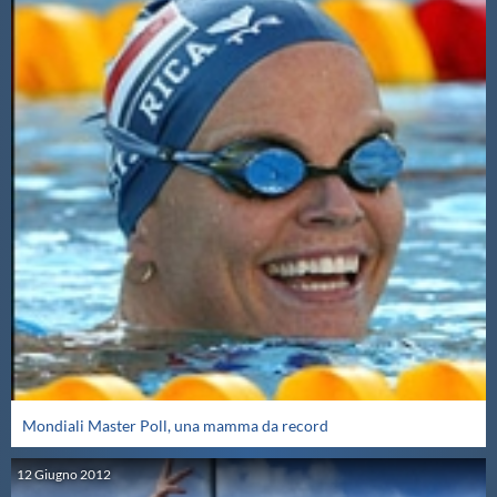
Mondiali Master Poll, una mamma da record
12
Giugno
2012