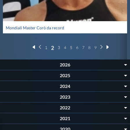
Mondiali Master Corò da record
2
1
3
4
5
6
7
8
9
2026
2025
2024
2023
2022
2021
2020