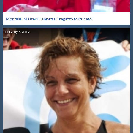
Mondiali Master Giannetta, "ragazzo fortunato"
11
Giugno
2012