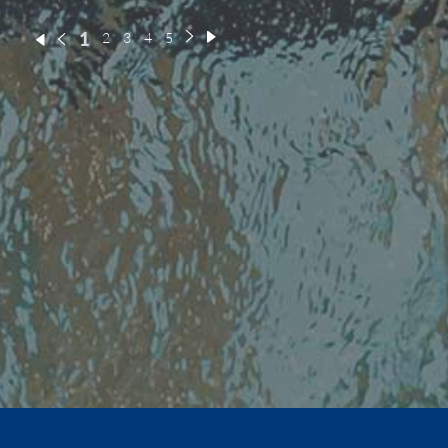
1
2
3
4
5