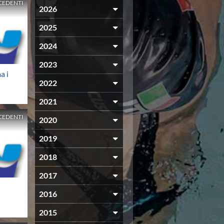
CEDENTI
2026
2025
2024
2023
a i
2022
2021
CEDENTI
2020
2019
2018
2017
2016
2015