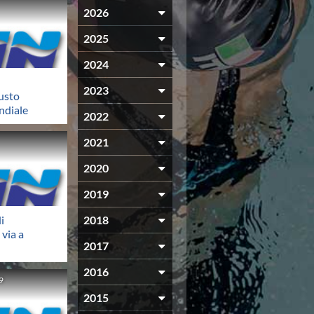
2026
2025
2024
2023
usto
ndiale
2022
2021
2020
2019
i
2018
 via a
2017
2016
9
2015