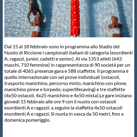
Master
Formazione
Dal 15 al 18 febbraio sono in programma allo Stadio del
GUG
Nuoto di Riccione i campionati italiani di categoria (esordienti
A, ragazzi, junior, cadetti e senior). Al via 1353 atleti (643
maschi, 710 femmine) in rappresentanza di 90 società per un
Scuole Nuoto
totale di 4065 presenze gara e 588 staffette. Il programma è
quello internazionale con sei prove individuali (ostacoli,
trasporto manichino, percorso misto, manichino con pinne,
Propaganda
manichino pinne e torpedo, superlifesaving) e tre staffette
(4x50 ostacoli, 4x25 manichino e 4x50 mista).Le gare iniziano
giovedì 15 febbraio alle ore 9 con il nuoto con ostacoli
Centri Federali
esordienti A e ragazzi; a seguire la staffetta 4x50 ostacoli
esordienti A e ragazzi. Si nuota in vasca da 50 metri, fino a
domenica pomeriggio.
Area Legislativa