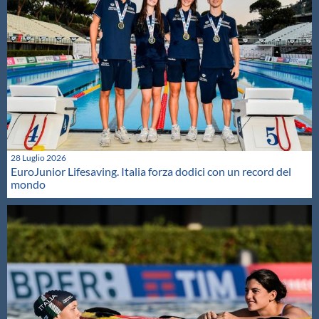
28 Luglio 2026
EuroJunior Lifesaving. Italia forza dodici con un record del
mondo