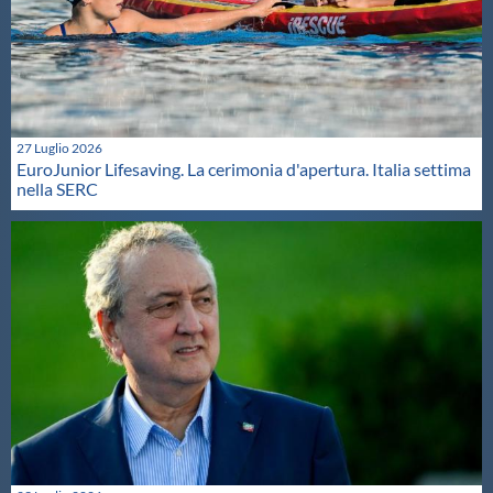
27 Luglio 2026
EuroJunior Lifesaving. La cerimonia d'apertura. Italia settima
nella SERC