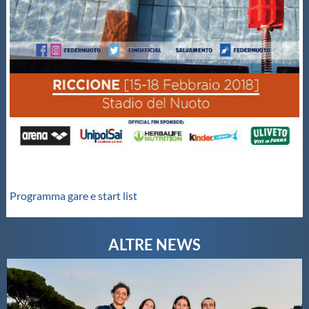
Galleria fotografica
Videogallery
Intranet
Webmail
Contatti
Programma gare e start list
Mappa del sito