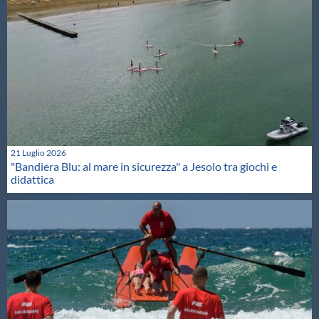
21 Luglio 2026
"Bandiera Blu: al mare in sicurezza" a Jesolo tra giochi e
didattica