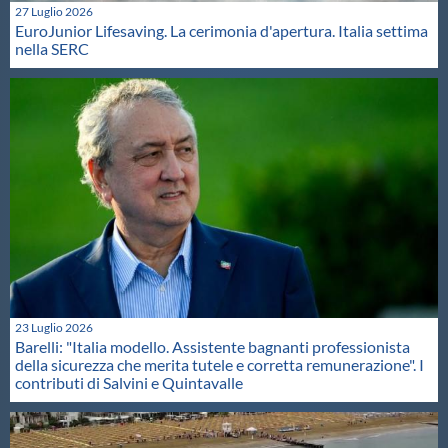
27 Luglio 2026
EuroJunior Lifesaving. La cerimonia d'apertura. Italia settima
nella SERC
23 Luglio 2026
Barelli: "Italia modello. Assistente bagnanti professionista
della sicurezza che merita tutele e corretta remunerazione". I
contributi di Salvini e Quintavalle