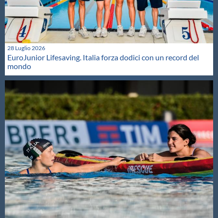
28 Luglio 2026
EuroJunior Lifesaving. Italia forza dodici con un record del
mondo