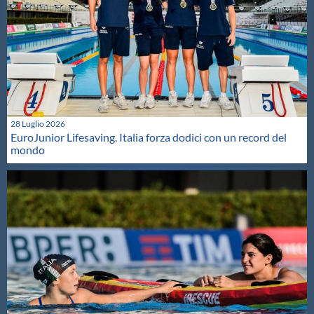
28 Luglio 2026
EuroJunior Lifesaving. Italia forza dodici con un record del
mondo