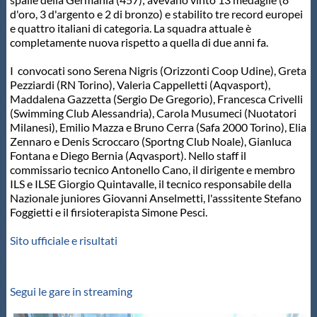
d'oro, 3 d'argento e 2 di bronzo) e stabilito tre record europei
e quattro italiani di categoria. La squadra attuale è
completamente nuova rispetto a quella di due anni fa.
I convocati sono Serena Nigris (Orizzonti Coop Udine), Greta
Pezziardi (RN Torino), Valeria Cappelletti (Aqvasport),
Maddalena Gazzetta (Sergio De Gregorio), Francesca Crivelli
(Swimming Club Alessandria), Carola Musumeci (Nuotatori
Milanesi), Emilio Mazza e Bruno Cerra (Safa 2000 Torino), Elia
Zennaro e Denis Scroccaro (Sportng Club Noale), Gianluca
Fontana e Diego Bernia (Aqvasport). Nello staff il
commissario tecnico Antonello Cano, il dirigente e membro
ILS e ILSE Giorgio Quintavalle, il tecnico responsabile della
Nazionale juniores Giovanni Anselmetti, l'asssitente Stefano
Foggietti e il firsioterapista Simone Pesci.
Sito ufficiale e risultati
Segui le gare in streaming