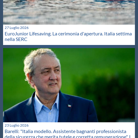
27 Luglio 2026
EuroJunior Lifesaving. La cerimonia d'apertura. Italia settima
nella SERC
23 Luglio 2026
Barelli: "Italia modello. Assistente bagnanti professionista
della sicurezza che merita tutele e corretta remunerazione". I