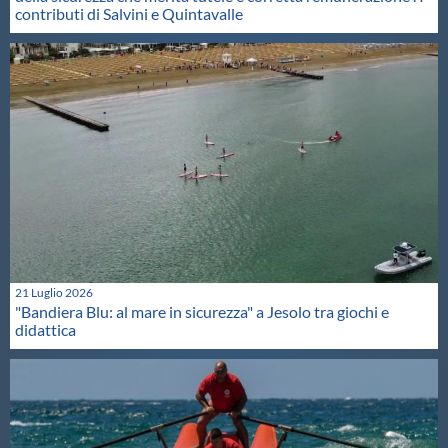
contributi di Salvini e Quintavalle
21 Luglio 2026
"Bandiera Blu: al mare in sicurezza" a Jesolo tra giochi e
didattica