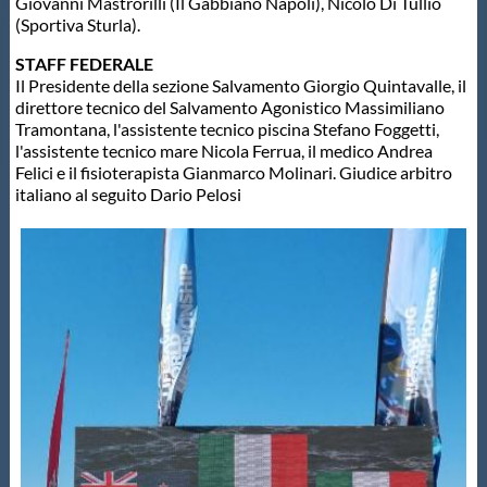
Giovanni Mastrorilli (Il Gabbiano Napoli), Nicolò Di Tullio
(Sportiva Sturla).
STAFF FEDERALE
Il Presidente della sezione Salvamento Giorgio Quintavalle, il
direttore tecnico del Salvamento Agonistico Massimiliano
Tramontana, l'assistente tecnico piscina Stefano Foggetti,
l'assistente tecnico mare Nicola Ferrua, il medico Andrea
Felici e il fisioterapista Gianmarco Molinari. Giudice arbitro
italiano al seguito Dario Pelosi