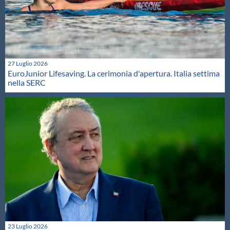
27 Luglio 2026
EuroJunior Lifesaving. La cerimonia d'apertura. Italia settima
nella SERC
23 Luglio 2026