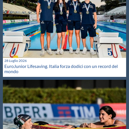
28 Luglio 2026
EuroJunior Lifesaving. Italia forza dodici con un record del
mondo