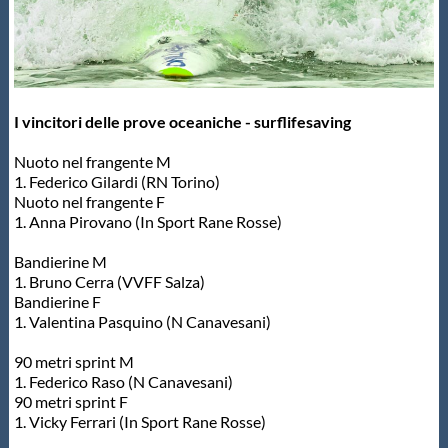
I vincitori delle prove oceaniche - surflifesaving
Nuoto nel frangente M
1. Federico Gilardi (RN Torino)
Nuoto nel frangente F
1. Anna Pirovano (In Sport Rane Rosse)
Bandierine M
1. Bruno Cerra (VVFF Salza)
Bandierine F
1. Valentina Pasquino (N Canavesani)
90 metri sprint M
1. Federico Raso (N Canavesani)
90 metri sprint F
1. Vicky Ferrari (In Sport Rane Rosse)