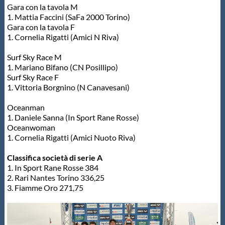
Gara con la tavola M
1. Mattia Faccini (SaFa 2000 Torino)
Gara con la tavola F
1. Cornelia Rigatti (Amici N Riva)
Surf Sky Race M
1. Mariano Bifano (CN Posillipo)
Surf Sky Race F
1. Vittoria Borgnino (N Canavesani)
Oceanman
1. Daniele Sanna (In Sport Rane Rosse)
Oceanwoman
1. Cornelia Rigatti (Amici Nuoto Riva)
Classifica società di serie A
1. In Sport Rane Rosse 384
2. Rari Nantes Torino 336,25
3. Fiamme Oro 271,75