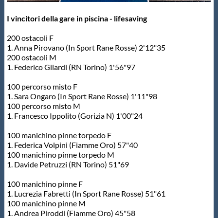
I vincitori della gare in piscina - lifesaving
200 ostacoli F
1. Anna Pirovano (In Sport Rane Rosse) 2'12"35
200 ostacoli M
1. Federico Gilardi (RN Torino) 1'56"97
100 percorso misto F
1. Sara Ongaro (In Sport Rane Rosse) 1'11"98
100 percorso misto M
1. Francesco Ippolito (Gorizia N) 1'00"24
100 manichino pinne torpedo F
1. Federica Volpini (Fiamme Oro) 57"40
100 manichino pinne torpedo M
1. Davide Petruzzi (RN Torino) 51"69
100 manichino pinne F
1. Lucrezia Fabretti (In Sport Rane Rosse) 51"61
100 manichino pinne M
1. Andrea Piroddi (Fiamme Oro) 45"58