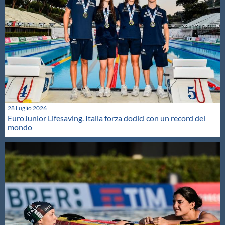
28 Luglio 2026
EuroJunior Lifesaving. Italia forza dodici con un record del
mondo