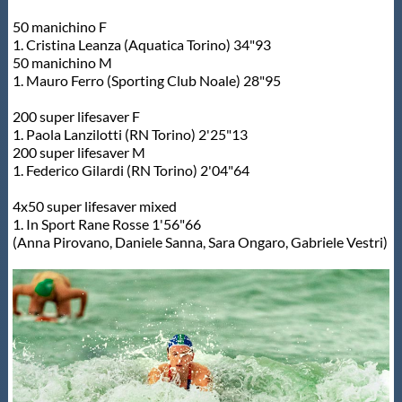
50 manichino F
1. Cristina Leanza (Aquatica Torino) 34"93
50 manichino M
1. Mauro Ferro (Sporting Club Noale) 28"95
200 super lifesaver F
1. Paola Lanzilotti (RN Torino) 2'25"13
200 super lifesaver M
1. Federico Gilardi (RN Torino) 2'04"64
4x50 super lifesaver mixed
1. In Sport Rane Rosse 1'56"66
(Anna Pirovano, Daniele Sanna, Sara Ongaro, Gabriele Vestri)