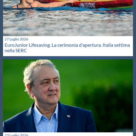
27 Luglio 2026
EuroJunior Lifesaving. La cerimonia d'apertura. Italia settima
nella SERC
23 Luglio 2026