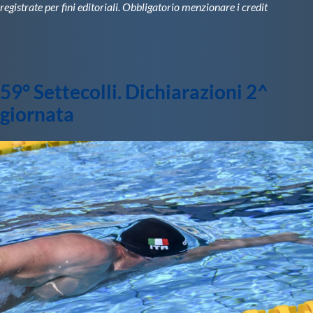
registrate per fini editoriali. Obbligatorio menzionare i credit
59° Settecolli. Dichiarazioni 2^
giornata