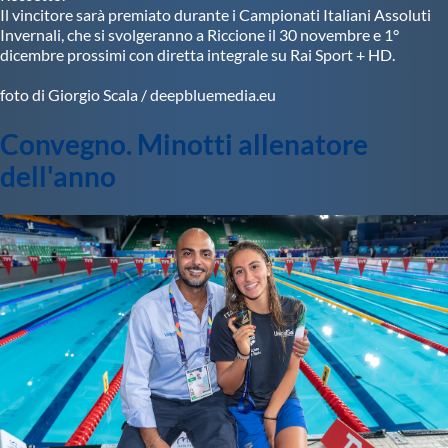
Il vincitore sarà premiato durante i Campionati Italiani Assoluti
Invernali, che si svolgeranno a Riccione il 30 novembre e 1°
dicembre prossimi con diretta integrale su Rai Sport + HD.
foto di Giorgio Scala / deepbluemedia.eu
Convegno. Minotti allenatore
dell'anno