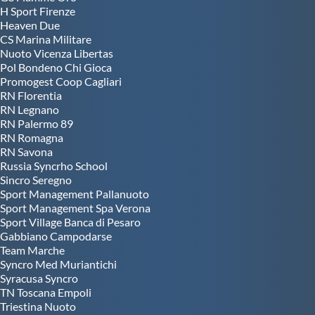
H Sport Firenze
Heaven Due
CS Marina Militare
Nuoto Vicenza Libertas
Pol Bondeno Chi Gioca
Promogest Coop Cagliari
RN Florentia
RN Legnano
RN Palermo 89
RN Romagna
RN Savona
Russia Syncrho School
Sincro Seregno
Sport Management Pallanuoto
Sport Management Spa Verona
Sport Village Banca di Pesaro
Gabbiano Campodarse
Team Marche
Syncro Med Muriantichi
Syracusa Syncro
TN Toscana Empoli
Triestina Nuoto