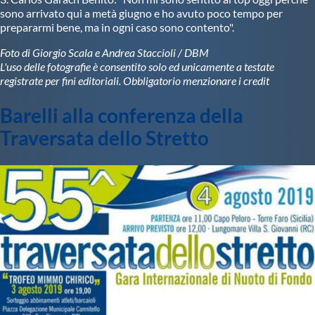
sono arrivato qui a metà giugno e ho avuto poco tempo per
prepararmi bene, ma in ogni caso sono contento".
Foto di Giorgio Scala e Andrea Staccioli / DBM
L'uso delle fotografie è consentito solo ed unicamente a testate
registrate per fini editoriali. Obbligatorio menzionare i credit
Barelli alla conferenza della
Traversata dello Stretto