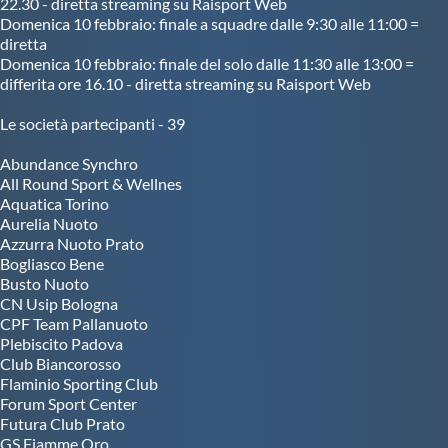
22.30 - diretta streaming su Raisport Web
Domenica 10 febbraio: finale a squadre dalle 9:30 alle 11:00 =
diretta
Domenica 10 febbraio: finale del solo dalle 11:30 alle 13:00 =
differita ore 16.10 - diretta streaming su Raisport Web
Le società partecipanti - 39
Abundance Synchro
All Round Sport & Wellnes
Aquatica Torino
Aurelia Nuoto
Azzurra Nuoto Prato
Bogliasco Bene
Busto Nuoto
CN Usip Bologna
CPF Team Pallanuoto
Plebiscito Padova
Club Biancorosso
Flaminio Sporting Club
Forum Sport Center
Futura Club Prato
GS Fiamme Oro