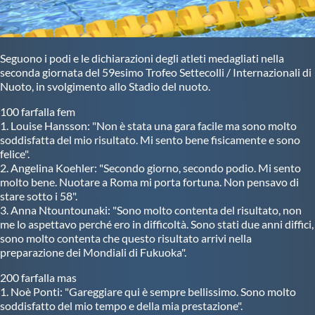
Seguono i podi e le dichiarazioni degli atleti medagliati nella
seconda giornata del 59esimo Trofeo Settecolli / Internazionali di
Nuoto, in svolgimento allo Stadio del nuoto.
100 farfalla fem
1. Louise Hansson: "Non è stata una gara facile ma sono molto
soddisfatta del mio risultato. Mi sento bene fisicamente e sono
felice".
2. Angelina Koehler: "Secondo giorno, secondo podio. Mi sento
molto bene. Nuotare a Roma mi porta fortuna. Non pensavo di
stare sotto i 58".
3. Anna Ntountounaki: "Sono molto contenta del risultato, non
me lo aspettavo perché ero in difficoltà. Sono stati due anni diffici,
sono molto contenta che questo risultato arrivi nella
preparazione dei Mondiali di Fukuoka".
200 farfalla mas
1. Noè Ponti: "Gareggiare qui è sempre bellissimo. Sono molto
soddisfatto del mio tempo e della mia prestazione".