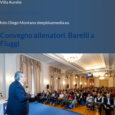
Villa Aurelia
vai ai risultati completi
foto Diego Montano deepbluemedia.eu
Convegno allenatori. Barelli a
Fiuggi