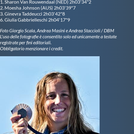
1. Sharon Van Rouwendaal (NED) 2h03'34"2
2. Moesha Johnson (AUS) 2h03'39"7
3. Ginevra Taddeucci 2h03'42"8
6. Giulia Gabbrielleschi 2h04'17"9
Foto Giorgio Scala, Andrea Masini e Andrea Staccioli / DBM
L'uso delle fotografie è consentito solo ed unicamente a testate
registrate per fini editoriali.
Obbligatorio menzionare i credit.