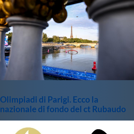
Olimpiadi di Parigi. Ecco la
nazionale di fondo del ct Rubaudo