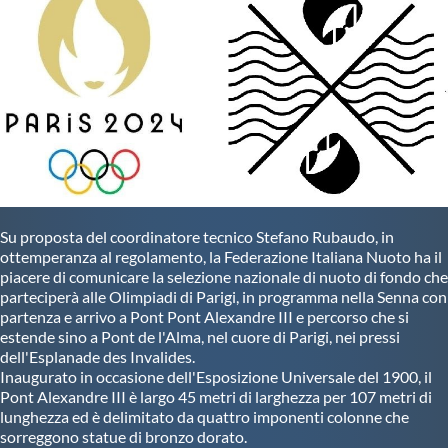
Su proposta del coordinatore tecnico Stefano Rubaudo, in
ottemperanza al regolamento, la Federazione Italiana Nuoto ha il
piacere di comunicare la selezione nazionale di nuoto di fondo che
parteciperà alle Olimpiadi di Parigi, in programma nella Senna con
partenza e arrivo a Pont Pont Alexandre III e percorso che si
estende sino a Pont de l'Alma, nel cuore di Parigi, nei pressi
dell'Esplanade des Invalides.
Inaugurato in occasione dell'Esposizione Universale del 1900, il
Pont Alexandre III è largo 45 metri di larghezza per 107 metri di
lunghezza ed è delimitato da quattro imponenti colonne che
sorreggono statue di bronzo dorato.