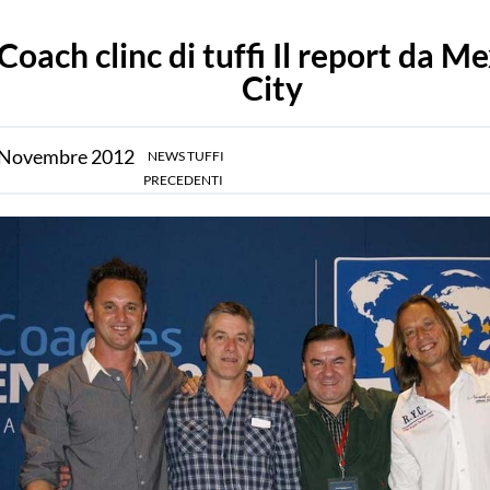
Coach clinc di tuffi Il report da M
City
Novembre
2012
NEWS TUFFI
PRECEDENTI