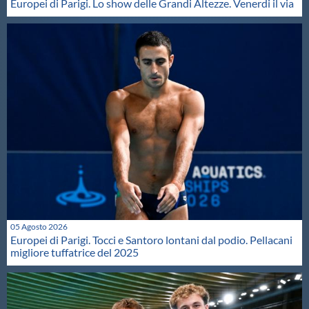
Europei di Parigi. Lo show delle Grandi Altezze. Venerdi il via
05 Agosto 2026
Europei di Parigi. Tocci e Santoro lontani dal podio. Pellacani
migliore tuffatrice del 2025