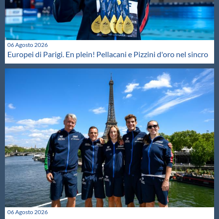
06 Agosto 2026
Europei di Parigi. En plein! Pellacani e Pizzini d'oro nel sincro
06 Agosto 2026