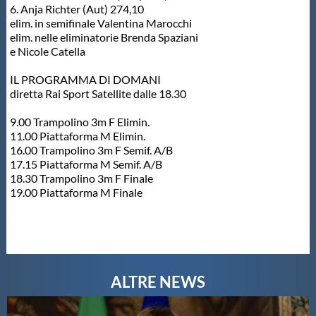
6. Anja Richter (Aut) 274,10
elim. in semifinale Valentina Marocchi
elim. nelle eliminatorie Brenda Spaziani
e Nicole Catella
IL PROGRAMMA DI DOMANI
diretta Rai Sport Satellite dalle 18.30
9.00 Trampolino 3m F Elimin.
11.00 Piattaforma M Elimin.
16.00 Trampolino 3m F Semif. A/B
17.15 Piattaforma M Semif. A/B
18.30 Trampolino 3m F Finale
19.00 Piattaforma M Finale