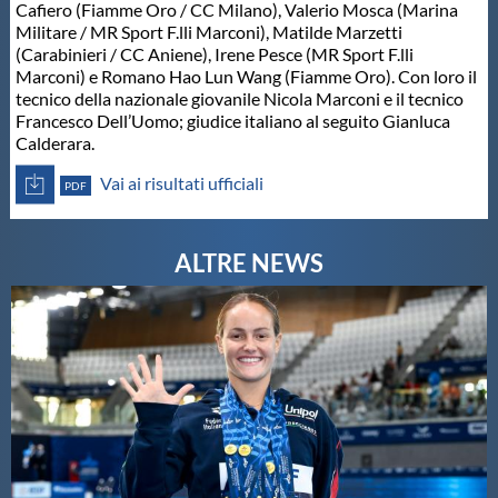
Cafiero (Fiamme Oro / CC Milano), Valerio Mosca (Marina
Militare / MR Sport F.lli Marconi), Matilde Marzetti
(Carabinieri / CC Aniene), Irene Pesce (MR Sport F.lli
Marconi) e Romano Hao Lun Wang (Fiamme Oro). Con loro il
tecnico della nazionale giovanile Nicola Marconi e il tecnico
Francesco Dell’Uomo; giudice italiano al seguito Gianluca
Calderara.
Vai ai risultati ufficiali
PDF