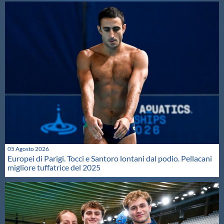
05 Agosto 2026
Europei di Parigi. Tocci e Santoro lontani dal podio. Pellacani
migliore tuffatrice del 2025