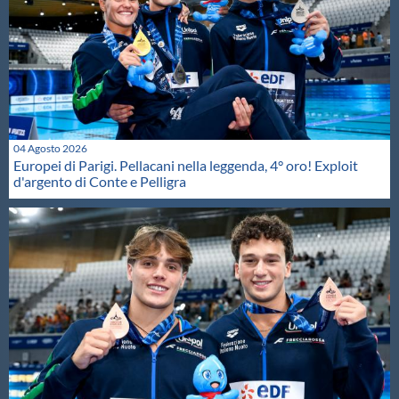
04 Agosto 2026
Europei di Parigi. Pellacani nella leggenda, 4° oro! Exploit
d'argento di Conte e Pelligra