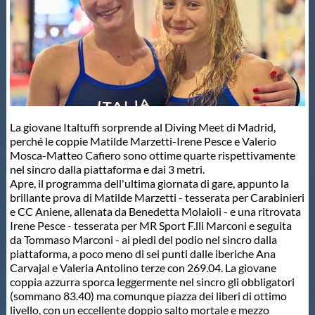
Master
Formazione
GUG
La giovane Italtuffi sorprende al Diving Meet di Madrid,
perché le coppie Matilde Marzetti-Irene Pesce e Valerio
Scuole Nuoto
Mosca-Matteo Cafiero sono ottime quarte rispettivamente
nel sincro dalla piattaforma e dai 3 metri.
Apre, il programma dell'ultima giornata di gare, appunto la
brillante prova di Matilde Marzetti - tesserata per Carabinieri
Propaganda
e CC Aniene, allenata da Benedetta Molaioli - e una ritrovata
Irene Pesce - tesserata per MR Sport F.lli Marconi e seguita
da Tommaso Marconi - ai piedi del podio nel sincro dalla
Centri Federali
piattaforma, a poco meno di sei punti dalle iberiche Ana
Carvajal e Valeria Antolino terze con 269.04. La giovane
coppia azzurra sporca leggermente nel sincro gli obbligatori
Area Legislativa
(sommano 83.40) ma comunque piazza dei liberi di ottimo
livello, con un eccellente doppio salto mortale e mezzo