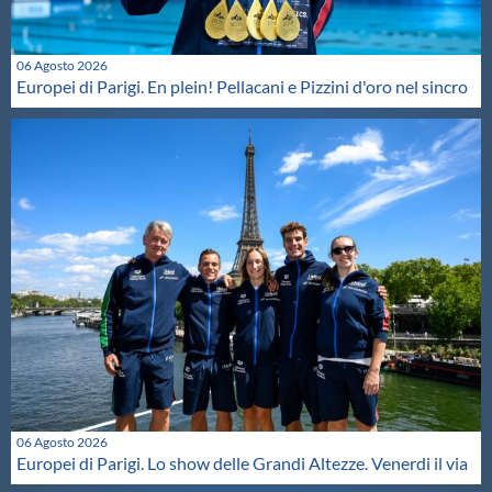
06 Agosto 2026
Europei di Parigi. En plein! Pellacani e Pizzini d'oro nel sincro
06 Agosto 2026
Europei di Parigi. Lo show delle Grandi Altezze. Venerdi il via