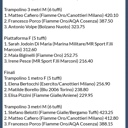
Trampolino 3 metri M (6 tuffi)
1. Matteo Cafiero (Fiamme Oro/Canottieri Milano) 420.10
2. Francesco Porco (Fiamme Oro/AQA Cosenza) 387.50
3. Antonio Volpe (Bolzano Nuoto) 323.75
Piattaforma F (5 tuffi)
1. Sarah Jodoin Di Maria (Marina Militare/MR Sport F.lli
Marconi) 312.60
2. Maia Biginelli (Fiamme Oro) 252.75
3. Irene Pesce (MR Sport F.lli Marconi) 216.40
Finali
Trampolino 1 metro F (5 tuffi)
1. Elena Bertocchi (Esercito/Canottieri Milano) 256.90
2. Matilde Borello (Blu 2006 Torino) 238.80
3. Elisa Pizzini (Fiamme Gialle/Aniene) 229.95
Trampolino 3 metri M (6 tuffi)
1. Stefano Belotti (Fiamme Gialle/Bergamo Tuffi) 423.25
2. Matteo Cafiero (Fiamme Oro/Canottieri Milano) 412.80
3. Francesco Porco (Fiamme Oro/AQA Cosenza) 388.15