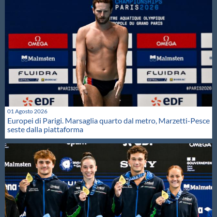
01 Agosto 2026
Europei di Parigi. Marsaglia quarto dal metro, Marzetti-Pesce
seste dalla piattaforma