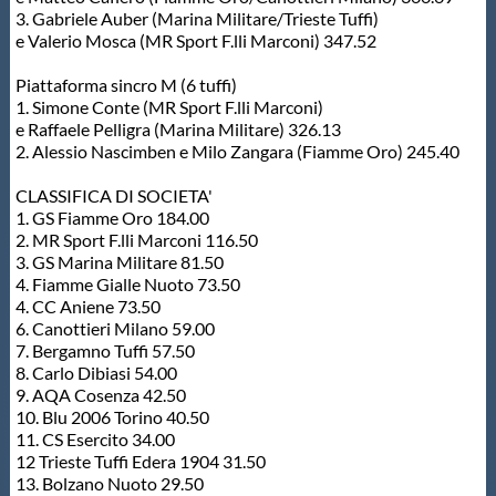
3. Gabriele Auber (Marina Militare/Trieste Tuffi)
e Valerio Mosca (MR Sport F.lli Marconi) 347.52
Piattaforma sincro M (6 tuffi)
1. Simone Conte (MR Sport F.lli Marconi)
e Raffaele Pelligra (Marina Militare) 326.13
2. Alessio Nascimben e Milo Zangara (Fiamme Oro) 245.40
CLASSIFICA DI SOCIETA'
1. GS Fiamme Oro 184.00
2. MR Sport F.lli Marconi 116.50
3. GS Marina Militare 81.50
4. Fiamme Gialle Nuoto 73.50
4. CC Aniene 73.50
6. Canottieri Milano 59.00
7. Bergamno Tuffi 57.50
8. Carlo Dibiasi 54.00
9. AQA Cosenza 42.50
10. Blu 2006 Torino 40.50
11. CS Esercito 34.00
12 Trieste Tuffi Edera 1904 31.50
13. Bolzano Nuoto 29.50