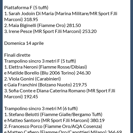
Piattaforma F (5 tuffi)
1. Sarah Jodoin Di Maria (Marina Militare/MR Sport F.lli
Marconi) 318.95
2. Maia Biginelli (Fiamme Oro) 281.50
3. Irene Pesce (MR Sport F.lli Marconi) 253.20
Domenica 14 aprile
Finali dirette
Trampolino sincro 3 metri F (5 tuffi)
1. Elettra Neroni (Fiamme Rosse/Dibiasi)
e Matilde Borello (Blu 2006 Torino) 246.30
2. Viola Gonini (Carabinieri)
e Gaia Franchini (Bolzano Nuoto) 219.75
3. Sofia Conte e Diana Caterina Romano (MR Sport F.lli
Marconi) 192.45
Trampolino sincro 3 metri M (6 tuffi)
1. Stefano Belotti (Fiamme Gialle/Bergamo Tuffi)
e Matteo Santoro (MR Sport F.lli Marconi) 380.19
2. Francesco Porco (Fiamme Oro/AQA Cosenza)
e Matteo Cafiero (Fiamme Oro/Canottieri Milano) 366.69