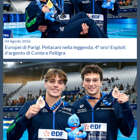
04 Agosto 2026
Europei di Parigi. Pellacani nella leggenda, 4° oro! Exploit
d'argento di Conte e Pelligra