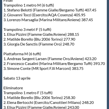
Finali
Trampolino 1 metro M (6 tuffi)
1. Stefano Belotti (Fiamme Gialle/Bergamo Tuffi) 407.45
2. Giovanni Tocci (Esercito/AQA Cosenza) 405.95
3. Lorenzo Marsaglia (Marina Militare/Aniene) 387.45
Trampolino 3 metri F (5 tuffi)
1. Elisa Pizzini (Fiamme Gialle/Aniene) 288.15
2. Matilde Borello (Blu 2006 Torino) 277.90
3. Giorgia De Sanctis (Fiamme Oro) 248.70
Piattaforma M (6 tuffi)
1. Andreas Sargent Larsen (Fiamme Oro/Aniene) 423.20
2. Francesco Casalini (Marina Militare/Bergamo Tuffi) 393.70
3. Simone Conte (MR Sport F.lli Marconi) 383.75
Sabato 13 aprile
Eliminatore
Trampolino 1 metro F (5 tuffi)
1. Matilde Borello (Blu 2006 Torino) 258.30
2. Elena Bertocchi (Esercito/Canottieri Milano) 248.20
3. Elisa Pizzini (Fiamme Gialle/Aniene) 243.00