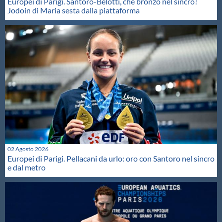
Europei di Parigi. Santoro-Belotti, che bronzo nel sincro!
Jodoin di Maria sesta dalla piattaforma
02 Agosto 2026
Europei di Parigi. Pellacani da urlo: oro con Santoro nel sincro
e dal metro