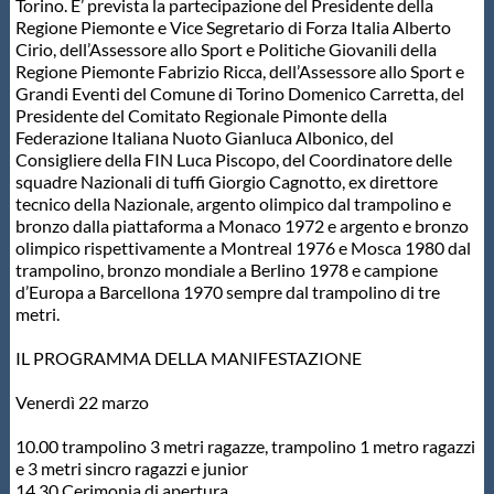
Torino. E’ prevista la partecipazione del Presidente della
Regione Piemonte e Vice Segretario di Forza Italia Alberto
Cirio, dell’Assessore allo Sport e Politiche Giovanili della
Regione Piemonte Fabrizio Ricca, dell’Assessore allo Sport e
Grandi Eventi del Comune di Torino Domenico Carretta, del
Presidente del Comitato Regionale Pimonte della
Federazione Italiana Nuoto Gianluca Albonico, del
Consigliere della FIN Luca Piscopo, del Coordinatore delle
squadre Nazionali di tuffi Giorgio Cagnotto, ex direttore
tecnico della Nazionale, argento olimpico dal trampolino e
bronzo dalla piattaforma a Monaco 1972 e argento e bronzo
olimpico rispettivamente a Montreal 1976 e Mosca 1980 dal
trampolino, bronzo mondiale a Berlino 1978 e campione
d’Europa a Barcellona 1970 sempre dal trampolino di tre
metri.
IL PROGRAMMA DELLA MANIFESTAZIONE
Venerdì 22 marzo
10.00 trampolino 3 metri ragazze, trampolino 1 metro ragazzi
e 3 metri sincro ragazzi e junior
14.30 Cerimonia di apertura