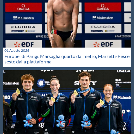
01 Agosto 2026
Europei di Parigi. Marsaglia quarto dal metro, Marzetti-Pesce
seste dalla piattaforma