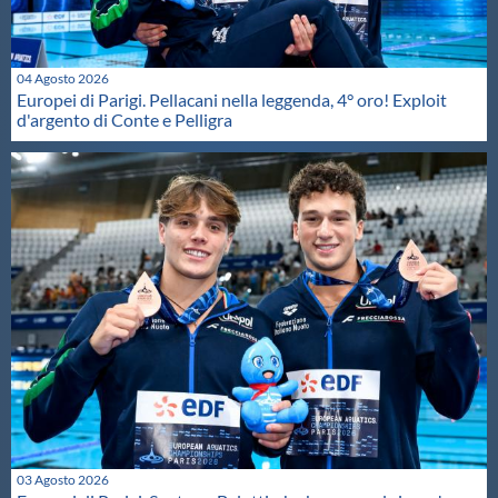
04 Agosto 2026
Europei di Parigi. Pellacani nella leggenda, 4° oro! Exploit
d'argento di Conte e Pelligra
03 Agosto 2026