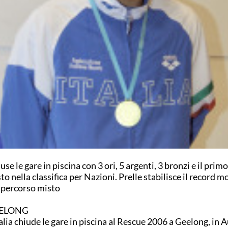
use le gare in piscina con 3 ori, 5 argenti, 3 bronzi e il prim
to nella classifica per Nazioni. Prelle stabilisce il record m
 percorso misto
ELONG
talia chiude le gare in piscina al Rescue 2006 a Geelong, in A