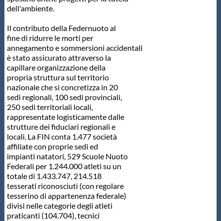
dell'ambiente.
Il contributo della Federnuoto al
fine di ridurre le morti per
annegamento e sommersioni accidentali
è stato assicurato attraverso la
capillare organizzazione della
propria struttura sul territorio
nazionale che si concretizza in 20
sedi regionali, 100 sedi provinciali,
250 sedi territoriali locali,
rappresentate logisticamente dalle
strutture dei fiduciari regionali e
locali. La FIN conta 1.477 società
affiliate con proprie sedi ed
impianti natatori, 529 Scuole Nuoto
Federali per 1.244.000 atleti su un
totale di 1.433.747, 214.518
tesserati riconosciuti (con regolare
tesserino di appartenenza federale)
divisi nelle categorie degli atleti
praticanti (104.704), tecnici