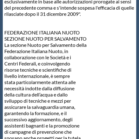
esclusivamente in base alle autorizzazioni prorogate ai sensi
del precedente comma e s'intende sospesa l'efficacia di quelle
rilasciate dopo il 31 dicembre 2009".
FEDERAZIONE ITALIANA NUOTO
SEZIONE NUOTO PER SALVAMENTO
La sezione Nuoto per Salvamento della
Federazione Italiana Nuoto, in
collaborazione con le Società e i
Centri Federali, e coinvolgendo
risorse tecniche e scientifiche di
livello internazionale, è sempre
stata particolarmente attenta alle
necessità indotte dalla diffusione
della cultura dell’acqua e dallo
sviluppo di tecniche e mezzi per
assicurare la salvaguardia umana,
garantendo la formazione, e il
successivo aggiornamento, degli
assistenti bagnanti e la promozione
di campagne di prevenzione che
sposano anche progetti per la tutela