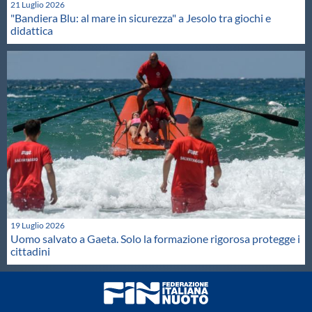
21 Luglio 2026
"Bandiera Blu: al mare in sicurezza" a Jesolo tra giochi e
didattica
19 Luglio 2026
Uomo salvato a Gaeta. Solo la formazione rigorosa protegge i
cittadini