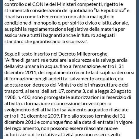
controllo del CONI e dei Ministeri competenti, rigetto le
strumentali considerazioni del quotidiano “la Repubblica” e
ribadisco come la Federnuoto non abbia mai agito in
condizione di monopolio e, per spirito civico e istituzionale,
auspichi la regolamentazione legislativa della materia per
assicurare a tutti i bagnanti anche in futuro adeguati
standard che garantiscano la sicurezza".
Segue il testo inserito nel Decreto Milleproroghe
"Al fine di garantire e tutelare la sicurezza e la salvaguardia
della vita umana in acqua, fino all'emanazione, entro il 31
dicembre 2011, del regolamento recante la disciplina dei corsi
di formazione per gli addetti al salvamento acquatico, da
adottare con decreto del Ministro delle infrastrutture e dei
trasporti, ai sensi dell'art. 17, comma 3, della legge 23 agosto
1988, n. 400, sono prorogate le autorizzazioni all'esercizio di
attività di formazione e concessione brevetti per lo
svolgimento dell'attività di salvamento acquatico rilasciate
entro il 31 dicembre 2009. Fino allo stesso termine del 31
dicembre 2011 e comunque fino alla data di entrata in vigore
del regolamento, non possono essere rilasciate nuove
autorizzazioni, le relative attività possono essere svolte