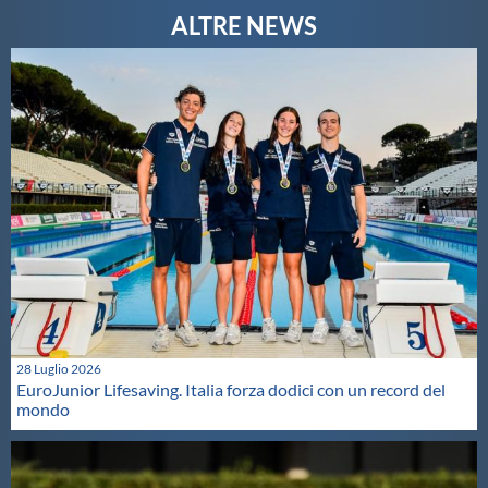
28 Luglio 2026
EuroJunior Lifesaving. Italia forza dodici con un record del
mondo