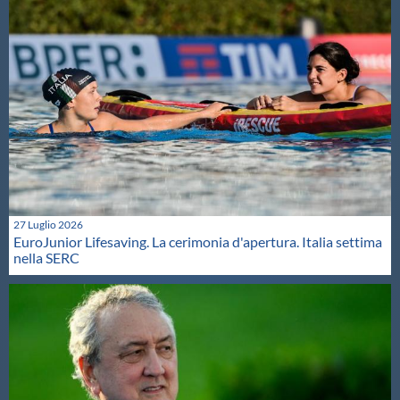
27 Luglio 2026
EuroJunior Lifesaving. La cerimonia d'apertura. Italia settima
nella SERC