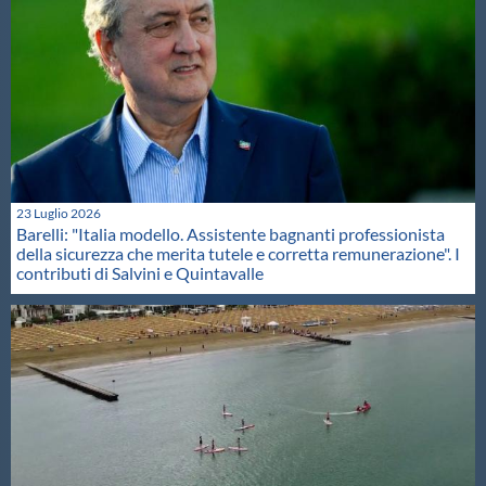
23 Luglio 2026
Barelli: "Italia modello. Assistente bagnanti professionista
della sicurezza che merita tutele e corretta remunerazione". I
contributi di Salvini e Quintavalle