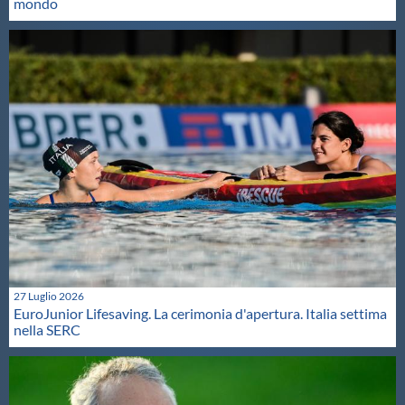
mondo
27 Luglio 2026
EuroJunior Lifesaving. La cerimonia d'apertura. Italia settima
nella SERC