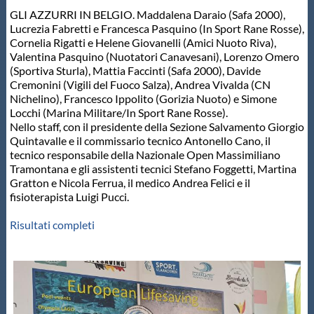
GLI AZZURRI IN BELGIO. Maddalena Daraio (Safa 2000),
Lucrezia Fabretti e Francesca Pasquino (In Sport Rane Rosse),
Cornelia Rigatti e Helene Giovanelli (Amici Nuoto Riva),
Valentina Pasquino (Nuotatori Canavesani), Lorenzo Omero
(Sportiva Sturla), Mattia Faccinti (Safa 2000), Davide
Cremonini (Vigili del Fuoco Salza), Andrea Vivalda (CN
Nichelino), Francesco Ippolito (Gorizia Nuoto) e Simone
Locchi (Marina Militare/In Sport Rane Rosse).
Nello staff, con il presidente della Sezione Salvamento Giorgio
Quintavalle e il commissario tecnico Antonello Cano, il
tecnico responsabile della Nazionale Open Massimiliano
Tramontana e gli assistenti tecnici Stefano Foggetti, Martina
Gratton e Nicola Ferrua, il medico Andrea Felici e il
fisioterapista Luigi Pucci.
Risultati completi