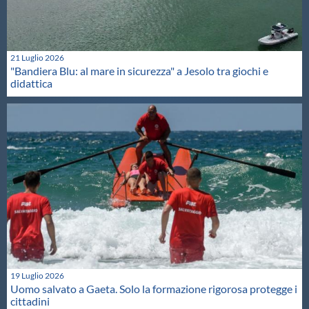
21 Luglio 2026
"Bandiera Blu: al mare in sicurezza" a Jesolo tra giochi e
didattica
19 Luglio 2026
Uomo salvato a Gaeta. Solo la formazione rigorosa protegge i
cittadini