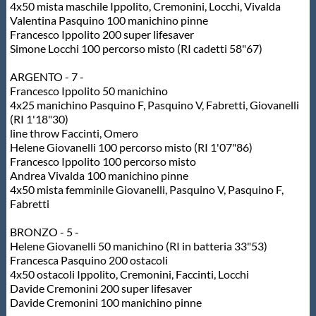
4x50 mista maschile Ippolito, Cremonini, Locchi, Vivalda
Valentina Pasquino 100 manichino pinne
Francesco Ippolito 200 super lifesaver
Simone Locchi 100 percorso misto (RI cadetti 58"67)
ARGENTO - 7 -
Francesco Ippolito 50 manichino
4x25 manichino Pasquino F, Pasquino V, Fabretti, Giovanelli
(RI 1'18"30)
line throw Faccinti, Omero
Helene Giovanelli 100 percorso misto (RI 1'07"86)
Francesco Ippolito 100 percorso misto
Andrea Vivalda 100 manichino pinne
4x50 mista femminile Giovanelli, Pasquino V, Pasquino F,
Fabretti
BRONZO - 5 -
Helene Giovanelli 50 manichino (RI in batteria 33"53)
Francesca Pasquino 200 ostacoli
4x50 ostacoli Ippolito, Cremonini, Faccinti, Locchi
Davide Cremonini 200 super lifesaver
Davide Cremonini 100 manichino pinne