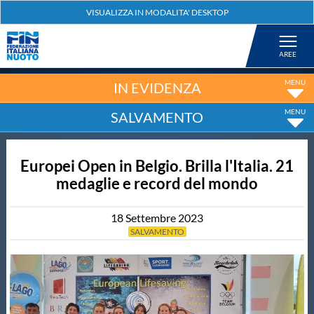
Federazione
Nuoto
IN EVIDENZA
SALVAMENTO
Pallanuoto
Europei Open in Belgio. Brilla l'Italia. 21
Tuffi
medaglie e record del mondo
Artistico
18
Settembre
2023
SALVAMENTO
Fondo
Salvamento