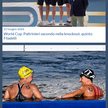
21 Giugno 2026
World Cup. Paltrinieri secondo nella knockout, quinto
Filadelli