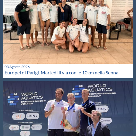
03 Agosto 2026
Europei di Parigi. Martedì il via con le 10km nella Senna