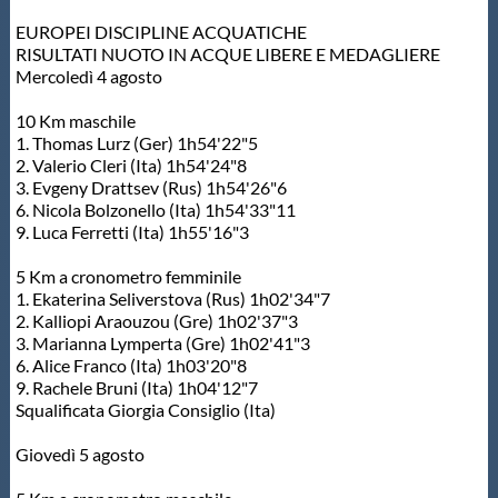
EUROPEI DISCIPLINE ACQUATICHE
RISULTATI NUOTO IN ACQUE LIBERE E MEDAGLIERE
Mercoledì 4 agosto
10 Km maschile
1. Thomas Lurz (Ger) 1h54'22"5
2. Valerio Cleri (Ita) 1h54'24"8
3. Evgeny Drattsev (Rus) 1h54'26"6
6. Nicola Bolzonello (Ita) 1h54'33"11
9. Luca Ferretti (Ita) 1h55'16"3
5 Km a cronometro femminile
1. Ekaterina Seliverstova (Rus) 1h02'34"7
2. Kalliopi Araouzou (Gre) 1h02'37"3
3. Marianna Lymperta (Gre) 1h02'41"3
6. Alice Franco (Ita) 1h03'20"8
9. Rachele Bruni (Ita) 1h04'12"7
Squalificata Giorgia Consiglio (Ita)
Giovedì 5 agosto