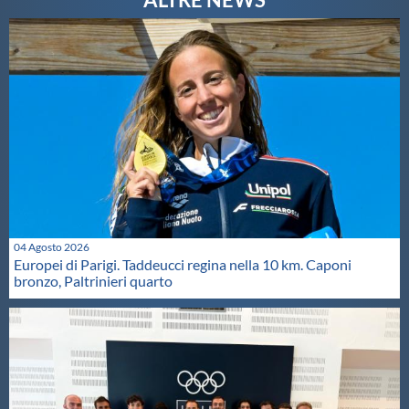
04 Agosto 2026
Europei di Parigi. Taddeucci regina nella 10 km. Caponi
bronzo, Paltrinieri quarto