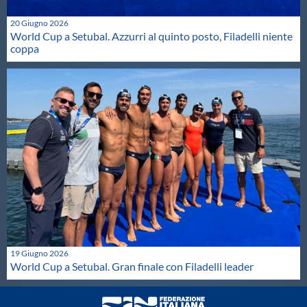
20 Giugno 2026
World Cup a Setubal. Azzurri al quinto posto, Filadelli niente
coppa
19 Giugno 2026
World Cup a Setubal. Gran finale con Filadelli leader