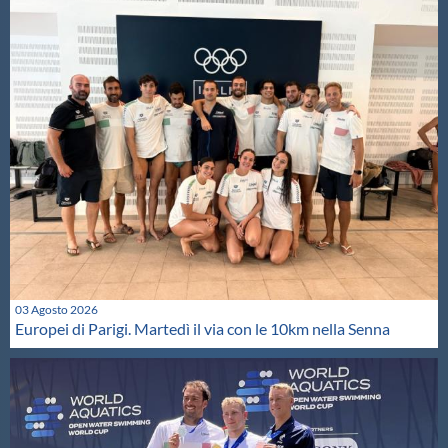
03 Agosto 2026
Europei di Parigi. Martedì il via con le 10km nella Senna