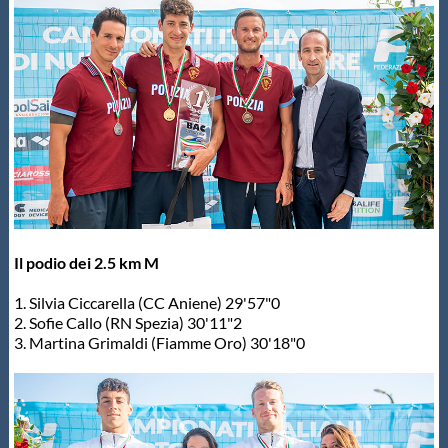
Il podio dei 2.5 km M
1. Silvia Ciccarella (CC Aniene) 29'57"0
2. Sofie Callo (RN Spezia) 30'11"2
3. Martina Grimaldi (Fiamme Oro) 30'18"0