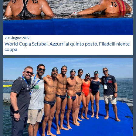
20 Giugno 2026
World Cup a Setubal. Azzurri al quinto posto, Filadelli niente
coppa