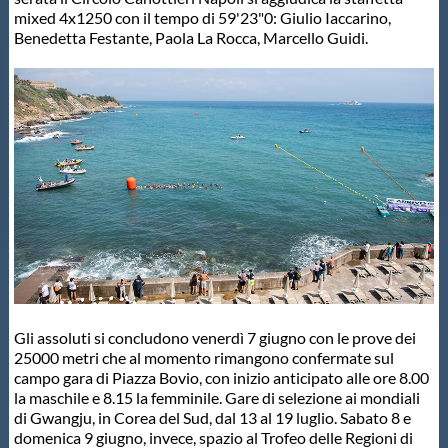
mixed 4x1250 con il tempo di 59'23"0: Giulio Iaccarino,
Benedetta Festante, Paola La Rocca, Marcello Guidi.
Gli assoluti si concludono venerdì 7 giugno con le prove dei
25000 metri che al momento rimangono confermate sul
campo gara di Piazza Bovio, con inizio anticipato alle ore 8.00
la maschile e 8.15 la femminile. Gare di selezione ai mondiali
di Gwangju, in Corea del Sud, dal 13 al 19 luglio. Sabato 8 e
domenica 9 giugno, invece, spazio al Trofeo delle Regioni di