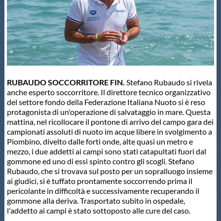
RUBAUDO SOCCORRITORE FIN.
Stefano Rubaudo si rivela
anche esperto soccorritore. Il direttore tecnico organizzativo
del settore fondo della Federazione Italiana Nuoto si è reso
protagonista di un'operazione di salvataggio in mare. Questa
mattina, nel ricollocare il pontone di arrivo del campo gara dei
campionati assoluti di nuoto im acque libere in svolgimento a
Piombino, divelto dalle forti onde, alte quasi un metro e
mezzo, i due addetti ai campi sono stati catapultati fuori dal
gommone ed uno di essi spinto contro gli scogli. Stefano
Rubaudo, che si trovava sul posto per un sopralluogo insieme
ai giudici, si è tuffato prontamente soccorrendo prima il
pericolante in difficoltà e successivamente recuperando il
gommone alla deriva. Trasportato subito in ospedale,
l'addetto ai campi è stato sottoposto alle cure del caso.