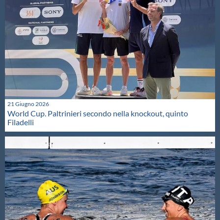
21 Giugno 2026
World Cup. Paltrinieri secondo nella knockout, quinto
Filadelli