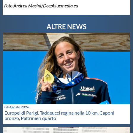
Foto Andrea Masini/Deepbluemedia.eu
04 Agosto 2026
Europei di Parigi. Taddeucci regina nella 10 km. Caponi
bronzo, Paltrinieri quarto