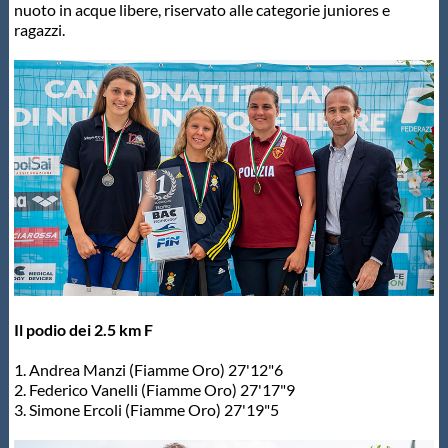
nuoto in acque libere, riservato alle categorie juniores e
ragazzi.
Il podio dei 2.5 km F
1. Andrea Manzi (Fiamme Oro) 27'12"6
2. Federico Vanelli (Fiamme Oro) 27'17"9
3. Simone Ercoli (Fiamme Oro) 27'19"5