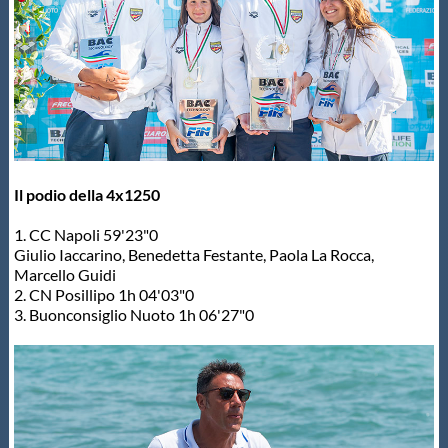
Il podio della 4x1250
1. CC Napoli 59'23"0
Giulio Iaccarino, Benedetta Festante, Paola La Rocca,
Marcello Guidi
2. CN Posillipo 1h 04'03"0
3. Buonconsiglio Nuoto 1h 06'27"0