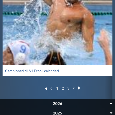
Campionati di A1 Ecco i calendari
1
2
3
2026
2025