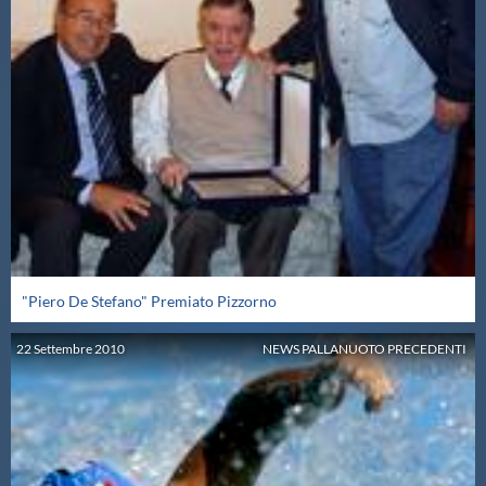
"Piero De Stefano" Premiato Pizzorno
22
Settembre
2010
NEWS PALLANUOTO PRECEDENTI