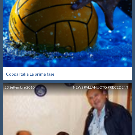
Coppa Italia La prima fase
23
Settembre
2010
NEWS PALLANUOTO PRECEDENTI