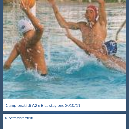
Campionati di A2 e B La stagione 2010/11
18
Settembre
2010
NEWS PALLANUOTO PRECEDENTI