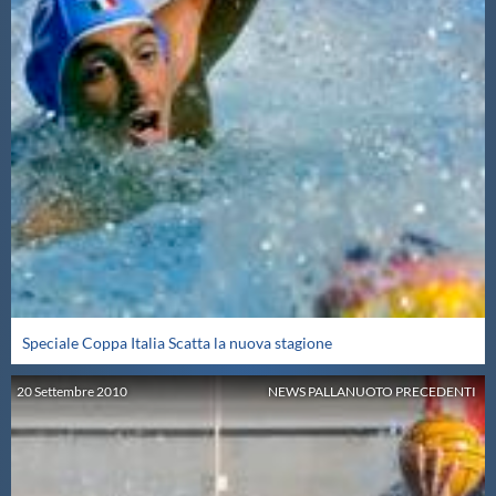
Speciale Coppa Italia Scatta la nuova stagione
20
Settembre
2010
NEWS PALLANUOTO PRECEDENTI