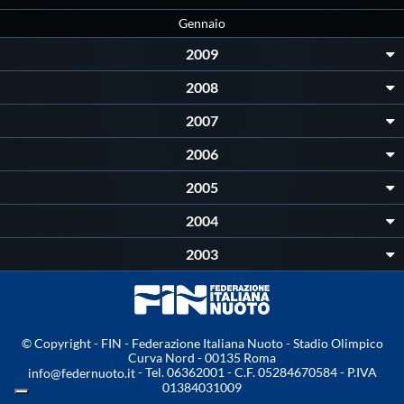
Gennaio
2009
2008
2007
2006
2005
2004
2003
© Copyright - FIN - Federazione Italiana Nuoto - Stadio Olimpico
Curva Nord - 00135 Roma
- Tel. 06362001 - C.F. 05284670584 - P.IVA
info@federnuoto.it
01384031009