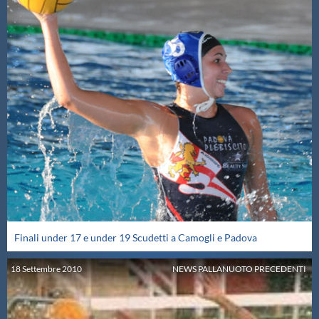
Finali under 17 e under 19 Scudetti a Camogli e Padova
18
Settembre
2010
NEWS PALLANUOTO PRECEDENTI