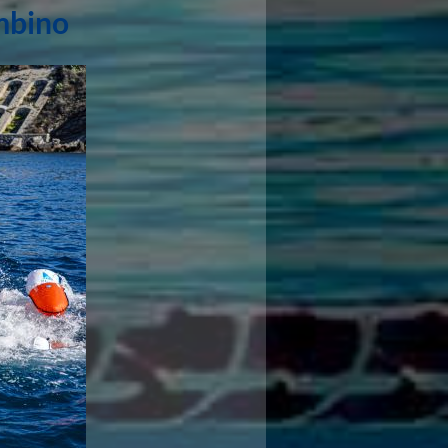
ombino