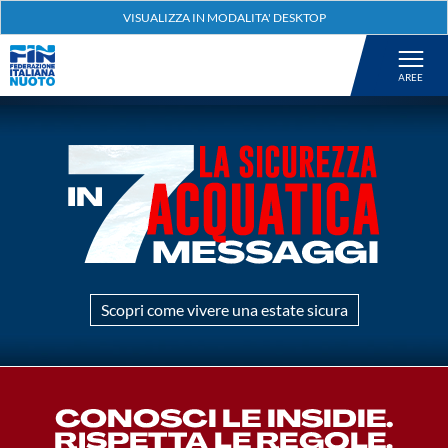
Federazione
Nuoto
Pallanuoto
Tuffi
Artistico
Scopri come vivere una estate sicura
Fondo
Salvamento