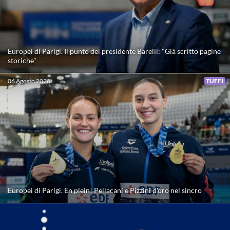
Europei di Parigi. Il punto del presidente Barelli: "Già scritto pagine
storiche"
06 Agosto 2026
TUFFI
Europei di Parigi. En plein! Pellacani e Pizzini d'oro nel sincro