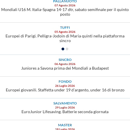
PALLANUOTO
07 Agosto 2026
Mondiali U16 M. Italia-Spagna 14-17 dtr, sabato semifinale per il quinto
posto
TUFFI
05 Agosto 2026
Europei di Parigi. Pelligra-Jodoin di Maria quinti nella piattaforma
sincro
SINCRO
06 Agosto 2026
Juniores a Savona prima dei Mondiali a Budapest
FONDO
26 Luglio 2026
Europei giovanili. Staffetta under 19 d'argento, under 16 di bronzo
SALVAMENTO
29 Luglio 2026
EuroJunior Lifesaving. Batterie seconda giornata
MASTER
18 Luglio 2026