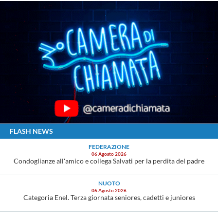
FLASH NEWS
FEDERAZIONE
06 Agosto 2026
Condoglianze all'amico e collega Salvati per la perdita del padre
NUOTO
06 Agosto 2026
Categoria Enel. Terza giornata seniores, cadetti e juniores