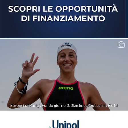
Europei di Parigi. Fondo giorno 3. 3km knockout sprint F e M