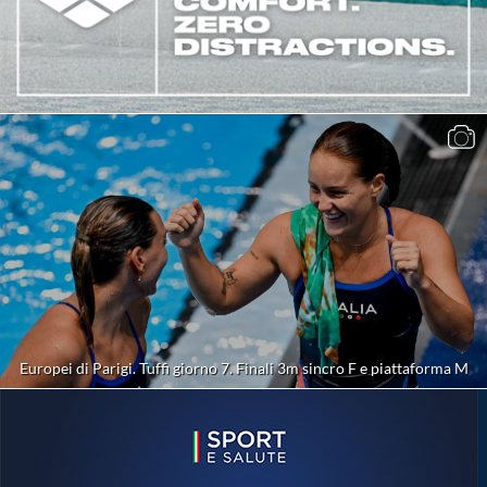
Europei di Parigi. Tuffi giorno 7. Finali 3m sincro F e piattaforma M