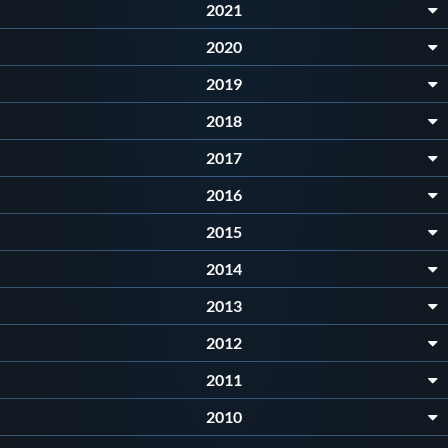
Galleria fotografica
2021
2020
Videogallery
2019
Intranet
2018
2017
Webmail
2016
2015
Contatti
2014
Mappa del sito
2013
2012
2011
2010