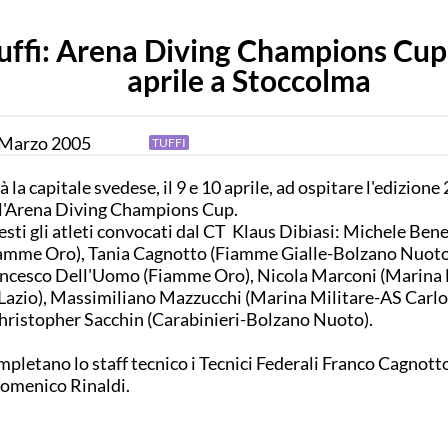
uffi: Arena Diving Champions Cup
aprile a Stoccolma
Marzo
2005
TUFFI
à la capitale svedese, il 9 e 10 aprile, ad ospitare l'edizione
l'Arena Diving Champions Cup.
sti gli atleti convocati dal CT Klaus Dibiasi: Michele Ben
amme Oro), Tania Cagnotto (Fiamme Gialle-Bolzano Nuoto
ncesco Dell'Uomo (Fiamme Oro), Nicola Marconi (Marina 
Lazio), Massimiliano Mazzucchi (Marina Militare-AS Carlo
hristopher Sacchin (Carabinieri-Bolzano Nuoto).
pletano lo staff tecnico i Tecnici Federali Franco Cagnott
omenico Rinaldi.