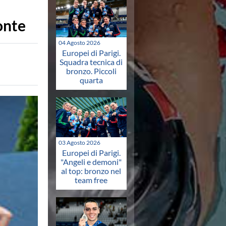
onte
04 Agosto 2026
Europei di Parigi.
Squadra tecnica di
bronzo. Piccoli
quarta
03 Agosto 2026
Europei di Parigi.
"Angeli e demoni"
al top: bronzo nel
team free