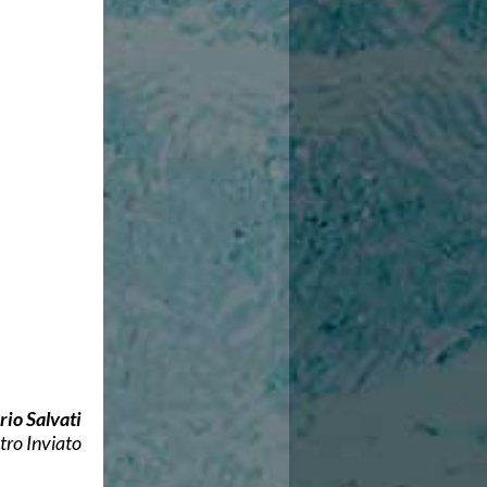
rio Salvati
tro Inviato