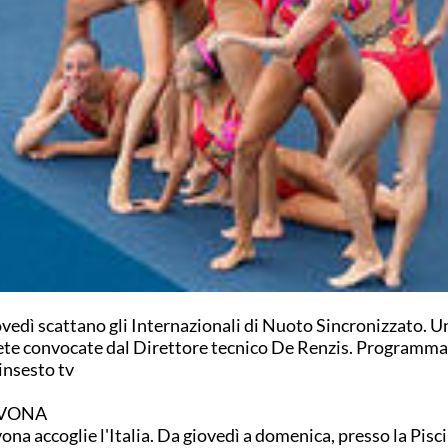
vedì scattano gli Internazionali di Nuoto Sincronizzato. Un
ete convocate dal Direttore tecnico De Renzis. Programma
insesto tv
VONA
ona accoglie l'Italia. Da giovedì a domenica, presso la Pisc