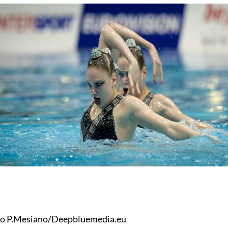
to P.Mesiano/Deepbluemedia.eu