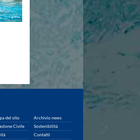
a del sito
Archivio news
ezione Civile
Sostenibilità
ità
Contatti