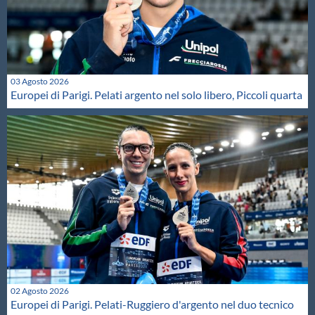
03 Agosto 2026
Europei di Parigi. Pelati argento nel solo libero, Piccoli quarta
02 Agosto 2026
Europei di Parigi. Pelati-Ruggiero d'argento nel duo tecnico