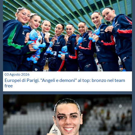
03 Agosto 2026
Europei di Parigi. "Angeli e demoni" al top: bronzo nel team
free