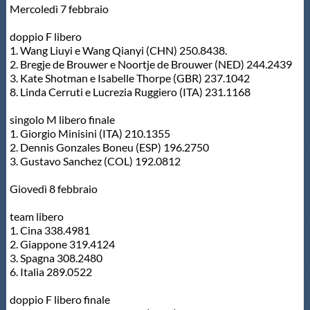
Mercoledì 7 febbraio
doppio F libero
1. Wang Liuyi e Wang Qianyi (CHN) 250.8438.
2. Bregje de Brouwer e Noortje de Brouwer (NED) 244.2439
3. Kate Shotman e Isabelle Thorpe (GBR) 237.1042
8. Linda Cerruti e Lucrezia Ruggiero (ITA) 231.1168
singolo M libero finale
1. Giorgio Minisini (ITA) 210.1355
2. Dennis Gonzales Boneu (ESP) 196.2750
3. Gustavo Sanchez (COL) 192.0812
Giovedì 8 febbraio
team libero
1. Cina 338.4981
2. Giappone 319.4124
3. Spagna 308.2480
6. Italia 289.0522
doppio F libero finale