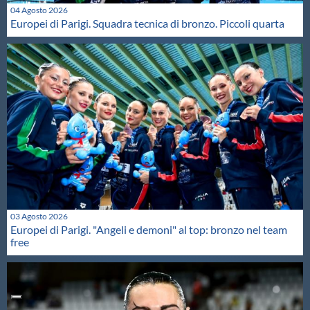
04 Agosto 2026
Europei di Parigi. Squadra tecnica di bronzo. Piccoli quarta
03 Agosto 2026
Europei di Parigi. "Angeli e demoni" al top: bronzo nel team
free