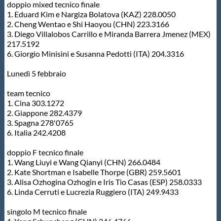
doppio mixed tecnico finale
1. Eduard Kim e Nargiza Bolatova (KAZ) 228.0050
2. Cheng Wentao e Shi Haoyou (CHN) 223.3166
3. Diego Villalobos Carrillo e Miranda Barrera Jmenez (MEX)
217.5192
6. Giorgio Minisini e Susanna Pedotti (ITA) 204.3316
Lunedì 5 febbraio
team tecnico
1. Cina 303.1272
2. Giappone 282.4379
3. Spagna 278'0765
6. Italia 242.4208
doppio F tecnico finale
1. Wang Liuyi e Wang Qianyi (CHN) 266.0484
2. Kate Shortman e Isabelle Thorpe (GBR) 259.5601
3. Alisa Ozhogina Ozhogin e Iris Tio Casas (ESP) 258.0333
6. Linda Cerruti e Lucrezia Ruggiero (ITA) 249.9433
singolo M tecnico finale