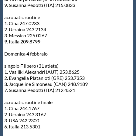
9. Susanna Pedotti (ITA) 215.0833
acrobatic routine
1. Cina 247.0233
2. Ucraina 243.2134
3. Messico 225.0267
9. Italia 209.8799
Domenica 4 febbraio
singolo F libero (31 atlete)
1. Vasiliki Alexandri (AUT) 253.8625
2. Evangelia Platanioti (GRE) 253.7353
3. Jacqueline Simoneau (CAN) 248.9189
7. Susanna Pedotti (ITA) 212.4521
acrobatic routine finale
1. Cina 244.1767
2. Ucraina 243.3167
3. USA 242.2300
6. Italia 213.5301