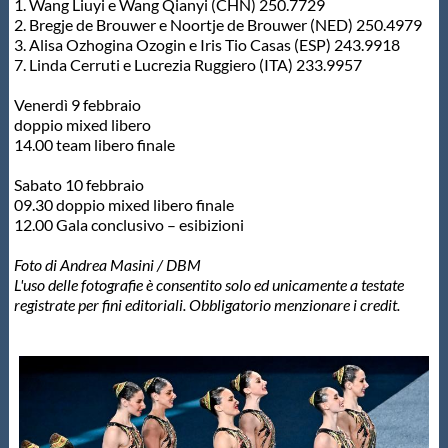
1. Wang Liuyi e Wang Qianyi (CHN) 250.7729
2. Bregje de Brouwer e Noortje de Brouwer (NED) 250.4979
3. Alisa Ozhogina Ozogin e Iris Tio Casas (ESP) 243.9918
7. Linda Cerruti e Lucrezia Ruggiero (ITA) 233.9957
Venerdì 9 febbraio
doppio mixed libero
14.00 team libero finale
Sabato 10 febbraio
09.30 doppio mixed libero finale
12.00 Gala conclusivo – esibizioni
Foto di Andrea Masini / DBM
L'uso delle fotografie è consentito solo ed unicamente a testate
registrate per fini editoriali. Obbligatorio menzionare i credit.