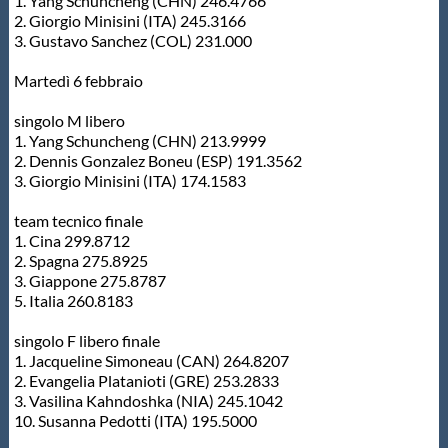
1. Yang Schuncheng (CHN) 246.4766
2. Giorgio Minisini (ITA) 245.3166
3. Gustavo Sanchez (COL) 231.000
Martedì 6 febbraio
singolo M libero
1. Yang Schuncheng (CHN) 213.9999
2. Dennis Gonzalez Boneu (ESP) 191.3562
3. Giorgio Minisini (ITA) 174.1583
team tecnico finale
1. Cina 299.8712
2. Spagna 275.8925
3. Giappone 275.8787
5. Italia 260.8183
singolo F libero finale
1. Jacqueline Simoneau (CAN) 264.8207
2. Evangelia Platanioti (GRE) 253.2833
3. Vasilina Kahndoshka (NIA) 245.1042
10. Susanna Pedotti (ITA) 195.5000