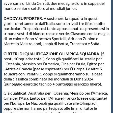
avversaria di Linda Cerruti, due medaglie d’oro in coppa del
mondo senior e sei d’oro ai mondiali junior.
DADDY SUPPORTER.
A sostenere la squadra in questi
giorni, direttamente dall’Italia, sono arrivati tre tifosi molto
particolari. Tre papà, così tanto appassionati da presentarsi in
tribuna vestiti di bianco, rosso e verde. Ciascuno con la maglia
di un colore. Sono Vincenzo Sportelli, Adriano Zunino e
Marcello Mastroianni, i papà di Isotta, Francesca e Sofia.
CIRTERI DI QUALIFICAZIONE OLIMPICA SQUADRA.
(5
posti, 10 squadre totali). Sono già qualificati Australia per
l'Oceania, Messico per l’America, Cina per l'Asia, Egitto per
l'Africa e Francia (paese ospitante) per l’Europa. Le altre 5
squadre con i relativi 5 doppi si qualificheranno sulla base
della classifica combinata dei mondiali di Doha 2024
(punteggio esercizio tecnico + punteggio esercizio libero).
Già qualificati Australia per l'Oceania, Messico per l’America,
Cina per l'Asia, Egitto per l'Africa e Francia (paese ospitante)
per l’Europa. Le Nazionali già qualificate alle Olimpiadi,
oppure che non hanno partecipato alle finali di tutte le