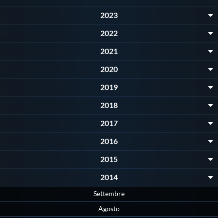
Protezione Civile
2023
2022
Qualità
2021
Sostenibilità
2020
2019
Privacy
2018
2017
Cookie Policy
2016
Archivio News
2015
2014
Flash News
Settembre
Agosto