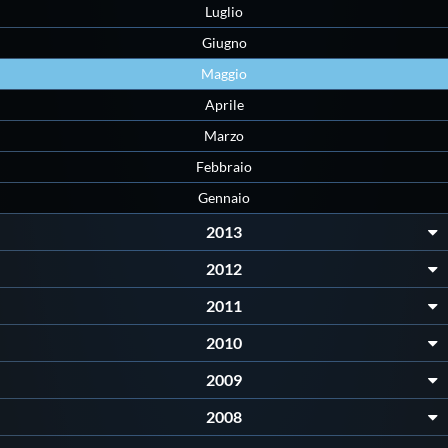
Galleria fotografica
Luglio
Giugno
Videogallery
Maggio
Aprile
Intranet
Marzo
Febbraio
Webmail
Gennaio
2013
Contatti
2012
Mappa del sito
2011
2010
2009
2008