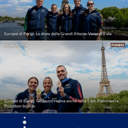
Europei di Parigi. Lo show delle Grandi Altezze. Venerdi il via
05 Agosto 2026
FONDO
Europei di Parigi. Taddeucci regina anche nella 5 km. Paltrinieri e
Pozzobon bronzo