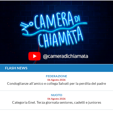
FLASH NEWS
FEDERAZIONE
06 Agosto 2026
Condoglianze all'amico e collega Salvati per la perdita del padre
NUOTO
06 Agosto 2026
Categoria Enel. Terza giornata seniores, cadetti e juniores