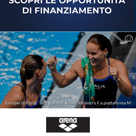
Europei di Parigi. Tuffi giorno 7. Finali 3m sincro F e piattaforma M