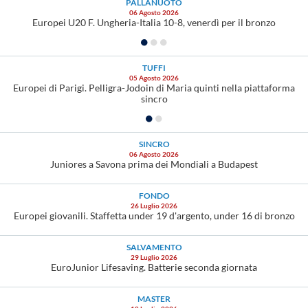
PALLANUOTO
06 Agosto 2026
Europei U20 F. Ungheria-Italia 10-8, venerdì per il bronzo
TUFFI
05 Agosto 2026
Europei di Parigi. Pelligra-Jodoin di Maria quinti nella piattaforma
sincro
SINCRO
06 Agosto 2026
Juniores a Savona prima dei Mondiali a Budapest
FONDO
26 Luglio 2026
Europei giovanili. Staffetta under 19 d'argento, under 16 di bronzo
SALVAMENTO
29 Luglio 2026
EuroJunior Lifesaving. Batterie seconda giornata
MASTER