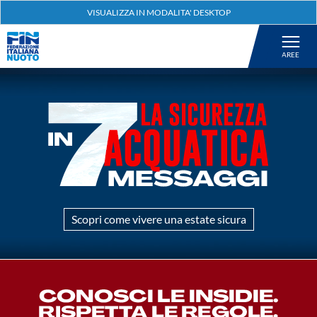
Federazione
Nuoto
Pallanuoto
Tuffi
Artistico
Scopri come vivere una estate sicura
Fondo
Salvamento